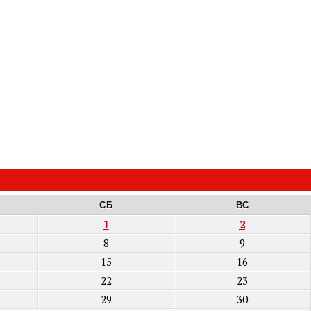
СБ
ВС
1
2
8
9
15
16
22
23
29
30