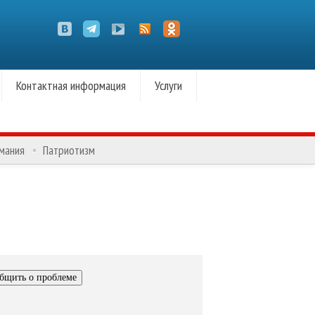
Контактная информация
Услуги
омания
Патриотизм
бщить о проблеме