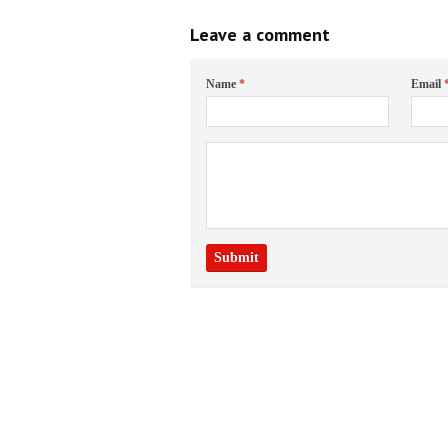
Leave a comment
Name
*
Email