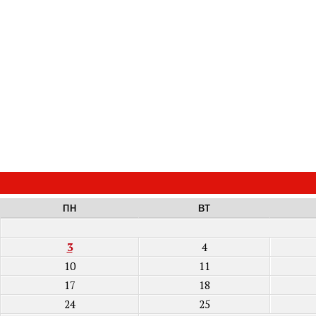
ПН
ВТ
3
4
10
11
17
18
24
25