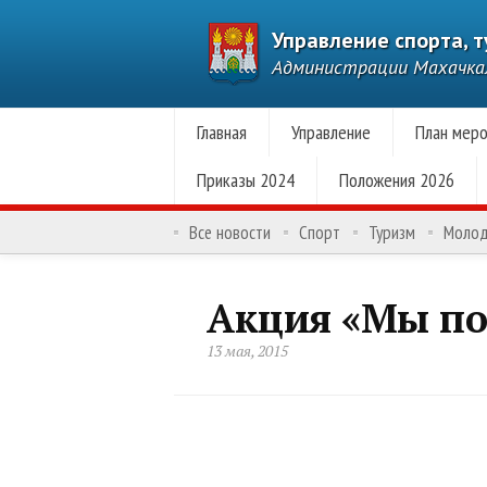
Управление спорта, 
Администрации Махачк
Главная
Управление
План меро
Приказы 2024
Положения 2026
Все новости
Спорт
Туризм
Моло
Акция «Мы п
13 мая, 2015