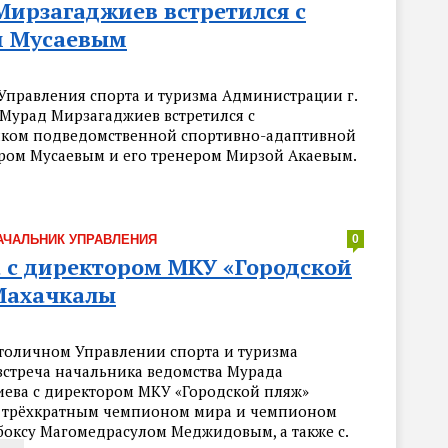
Мирзагаджиев встретился с
 Мусаевым
Управления спорта и туризма Администрации г.
Мурад Мирзагаджиев встретился с
ком подведомственной спортивно-адаптивной
ом Мусаевым и его тренером Мирзой Акаевым.
АЧАЛЬНИК УПРАВЛЕНИЯ
0
 с директором МКУ «Городской
Махачкалы
столичном Управлении спорта и туризма
 встреча начальника ведомства Мурада
ева с директором МКУ «Городской пляж»
 трёхкратным чемпионом мира и чемпионом
боксу Магомедрасулом Меджидовым, а также с.