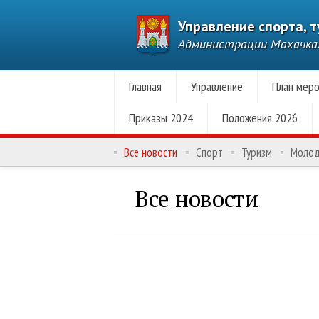
Управление спорта, 
Администрации Махачк
Главная
Управление
План меро
Приказы 2024
Положения 2026
Все новости
Спорт
Туризм
Моло
Все новости