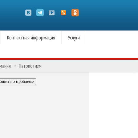
Контактная информация
Услуги
омания
Патриотизм
бщить о проблеме