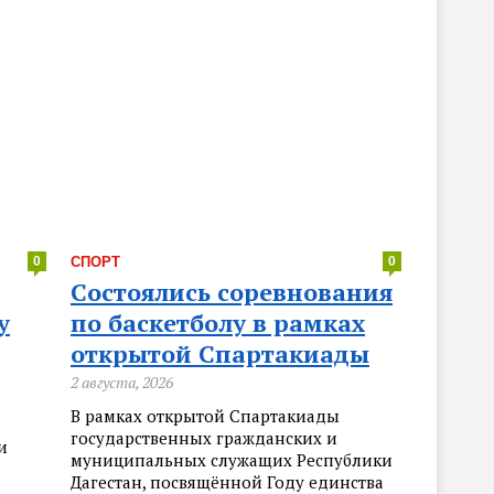
0
СПОРТ
0
Состоялись соревнования
у
по баскетболу в рамках
открытой Спартакиады
2 августа, 2026
В рамках открытой Спартакиады
государственных гражданских и
и
муниципальных служащих Республики
Дагестан, посвящённой Году единства