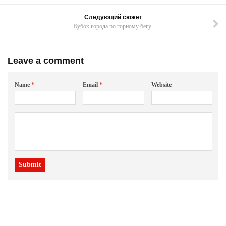
Следующий сюжет
Кубок города по горному бегу
Leave a comment
Name
*
Email
*
Website