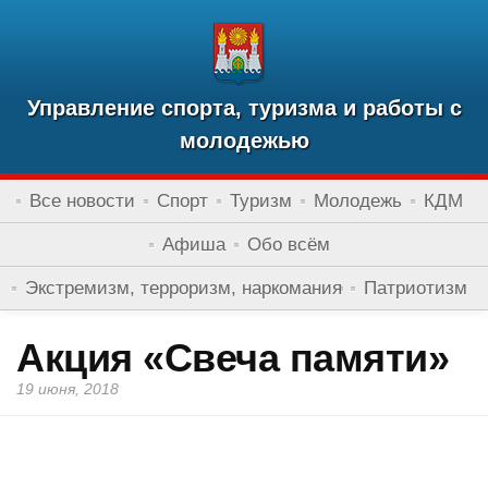
Управление спорта, туризма и работы с
молодежью
Все новости
Спорт
Туризм
Молодежь
КДМ
Афиша
Обо всём
Экстремизм, терроризм, наркомания
Патриотизм
Акция «Свеча памяти»
19 июня, 2018