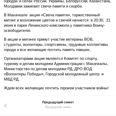
городах и селах России, Украины, Белоруссии, Казахстана,
Молдавии зажигают свечи памяти и скорби.
В Махачкале акция «Свеча памяти», торжественный
митинг и возложение цветов и свечей начнется в 20:30, 21
июня в парке Ленинского комсомола у памятника Воину-
освободителю.
В акции и митинге примут участие ветераны ВОВ,
студенты, волонтеры, спортсмены, трудовые коллективы
города и все желающие почтить память павших.
Организаторами акции являются Комитет по спорту,
туризму и делам молодежи Администрации г. Махачкалы,
Министерство по делам молодежи РД, ДРО ВОД
«Волонтеры Победы», Городской молодежный центр и
МВД РД.
Ждем всех желающих почтить героизм участников войны!
Предыдущий сюжет
Предыдущая запись