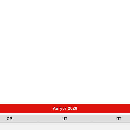
Август 2026
СР
ЧТ
ПТ