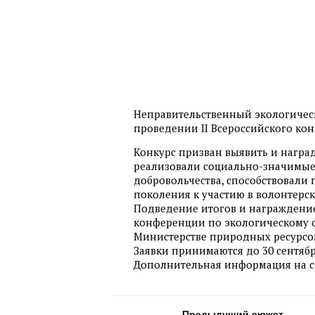
Неправительственный экологическ
проведении II Всероссийского ко
Конкурс призван выявить и награ
реализовали социально-значимые 
добровольчества, способствовал
поколения к участию в волонтерск
Подведение итогов и награждение
конференции по экологическому о
Министерстве природных ресурсов
Заявки принимаются до 30 сентябр
Дополнительная информация на сай
Предыдущий сюжет