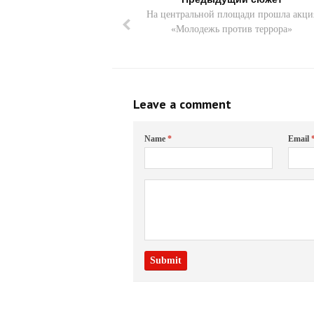
На центральной площади прошла акци
«Молодежь против террора»
Leave a comment
Name
*
Email