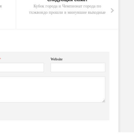
я
Кубок города и Чемпионат города по
тхэквондо прошли в минувшие выходные
*
Website