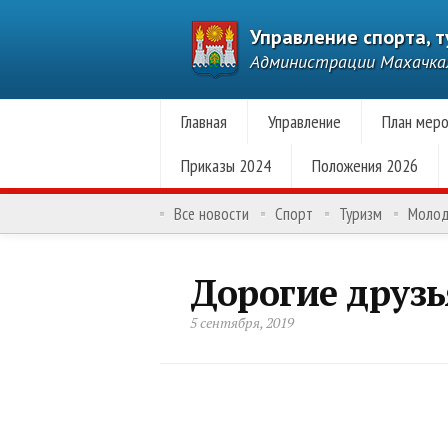
Управление спорта, 
Администрации Махачк
Главная
Управление
План меро
Приказы 2024
Положения 2026
Все новости
Спорт
Туризм
Моло
Дорогие друзь
5 сентября, 2019