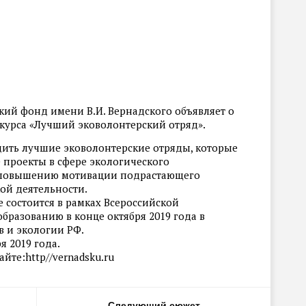
ий фонд имени В.И. Вернадского объявляет о
нкурса «Лучший эковолонтерский отряд».
дить лучшие эковолонтерские отряды, которые
проекты в сфере экологического
и повышению мотивации подрастающего
ой деятельности.
 состоится в рамках Всероссийской
бразованию в конце октября 2019 года в
 и экологии РФ.
я 2019 года.
те:http//vernadsku.ru
Следующий сюжет