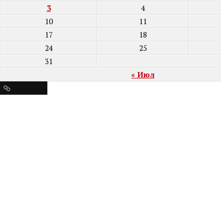
3
4
10
11
17
18
24
25
31
« Июл
Ресурсы