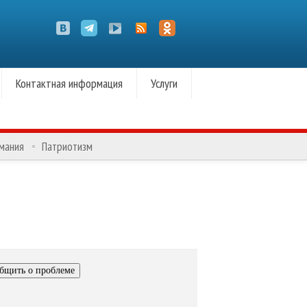
Контактная информация
Услуги
омания
Патриотизм
бщить о проблеме