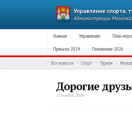
Управление спорта, 
Администрации Махачк
Главная
Управление
План меро
Приказы 2024
Положения 2026
Все новости
Спорт
Туризм
Моло
Дорогие друзь
15 ноября, 2020