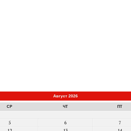
Август 2026
СР
ЧТ
ПТ
5
6
7
12
13
14