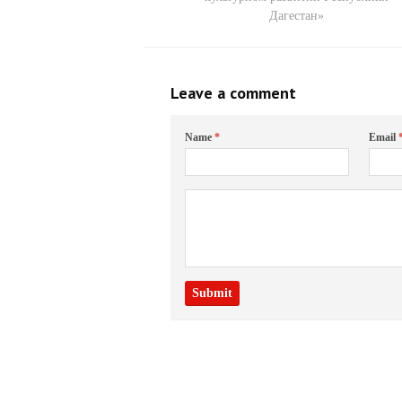
Дагестан»
Leave a comment
Name
*
Email