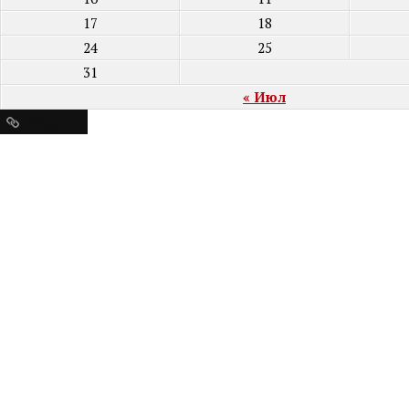
17
18
24
25
31
« Июл
Ресурсы