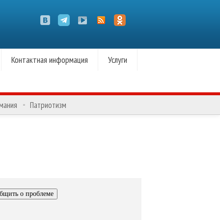
Контактная информация
Услуги
омания
Патриотизм
бщить о проблеме