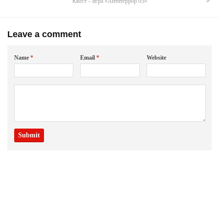
Квест – игра «Антитеррор 05»
Leave a comment
Name
*
Email
*
Website