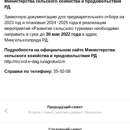
Министерства сельского хозяйства и продовольствия
РД.
Заявочную документацию для предварительного отбора на
2023 год и плановые 2024 -2025 года в реализации
мероприятий «Развитие сельского туризма» необходимо
направить в срок до
30 мая 2022 года
в адрес
Минсельхозпрода РД.
Подробности на официальном сайте Министерства
сельского хозяйства и продовольствия РД
http://mcxrd.e-dag.ru/agroturizm
Справки по телефону:
55-92-08
Предыдущий сюжет
Встреча с главой Советского района г. Махачкалы
Следующий сюжет