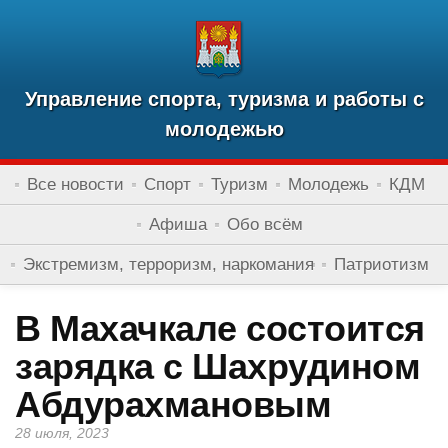
Управление спорта, туризма и работы с
молодежью
Все новости
Спорт
Туризм
Молодежь
КДМ
Афиша
Обо всём
Экстремизм, терроризм, наркомания
Патриотизм
В Махачкале состоится
зарядка с Шахрудином
Абдурахмановым
28 июля, 2023