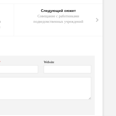
Следующий сюжет
Совещание с работниками
м
подведомственных учреждений
й
*
Website