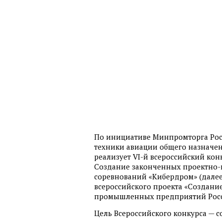
По инициативе Минпромторга Рос
техники авиации общего назначени
реализует VI-й всероссийский ко
Создание законченных проектно-
соревнований «Кибердром» (далее
всероссийского проекта «Создани
промышленных предприятий Росс
Цель Всероссийского конкурса — 