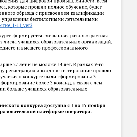
околения для цифровой промышленности. Всем
рса, которые прошли полное обучение, будет
венного образца с присвоением квалификации
тв управления беспилотными летательными
тие_1-11_ver2
нкурсе формируется смешанная разновозрастная
Из числа учащихся образовательных организаций,
реднего и высшего профессионального
арше 27 лет и не моложе 14 лет. В рамках V-го
году регистрацию и входное тестирование прошло
я участия в конкурсе были сформированы 3
 формирование более 3 команд, в связи с чем
ции больше учащихся образовательных
ийского конкурса доступна с 1 по 17 ноября
разовательной платформе оператора: