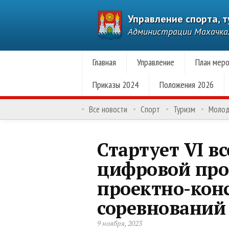
Управление спорта, 
Администрации Махачк
Главная
Управление
План меро
Приказы 2024
Положения 2026
Все новости
Спорт
Туризм
Моло
Стартует VI в
цифровой про
проектно-кон
соревнований
9 ноября, 2023