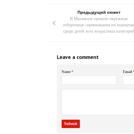
Предыдущий сюжет
В Махачкале прошли окружные
отборочные соревнования по шахмата
среди детей всех возрастных категори
Leave a comment
Name
*
Email