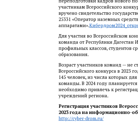
переподготовки кадров нового п
участникам Всероссийского конку
вручено свидетельство государст
25331 «Оператор наземных средс
аппаратами».
Кибердром2024_откры
Для участия во Всероссийском ко
команда от Республики Дагестан 
профильных классов, студентов с
образования.
Возраст участников команд — не ст
Всероссийского конкурса в 2023 
145 человек, из числа которых дл
команды. В 2024 году планируется
необходимо привлечь к регистра
учреждений региона.
Регистрация участников Всеросс
2023 года на информационно-об
http://cyber-drom.ru/