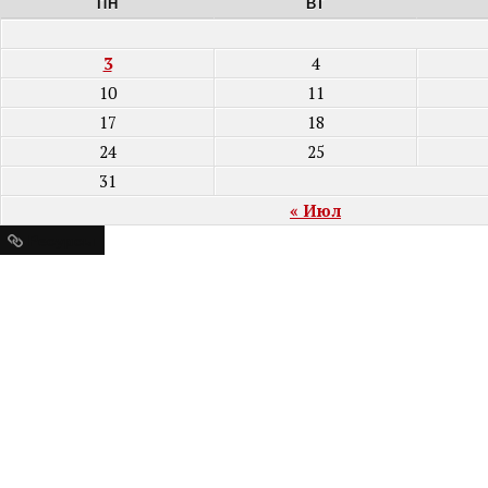
ПН
ВТ
3
4
10
11
17
18
24
25
31
« Июл
Ресурсы