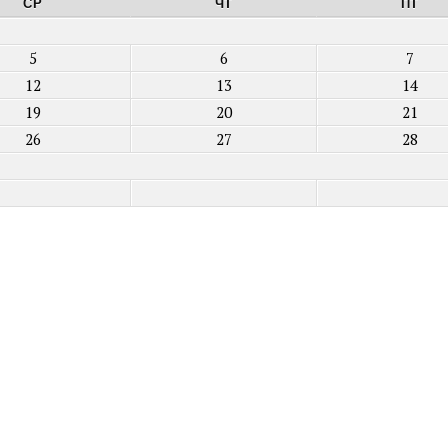
СР
ЧТ
ПТ
5
6
7
12
13
14
19
20
21
26
27
28