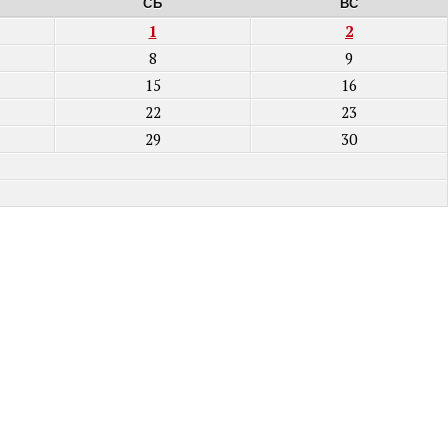
СБ
ВС
1
2
8
9
15
16
22
23
29
30