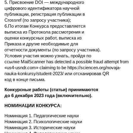
5. Присвоение DOI — международного
цифрового идентификатора научной
публикации, регистрация публикации в
Crossref (по запросу участника);
6.По итогам Конкурса предоставляется
выписка из Протокола рассмотрения и
оценки конкурсных работ, выписка из
Приказа и другие необходимые для
отчетности документы (по запросу участника).
Условия участия можно узнать, пройдя по
ссылке MailScanner has detected a possible fraud attempt from
«us4-usndr.com» claiming to be https://sciencen.org/novaja-
nauka-konkursy/student-2023/ или отсканировав QR
код в конце письма.
Конкурсные работы (статьи) принимаются
до 6 декабря 2023 года (включительно).
НОМИНАЦИИ КОНКУРСА:
Номинация 1. Педагогические науки
Номинация 2. Психологические науки
Номинация 3. Исторические науки