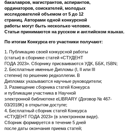
бакалавров, магистрантов, аспирантов,
ординаторов, соискателей, молодых
исследователей объемом от 5 до 12
страниц. Авторами одной конкурсной
работы могут быть несколько человек.
Статьи принимаются на русском и английском языках.
По итогам Конкурса его участники получают:
1. Публикацию своей конкурсной работы
(статьи) в сборнике статей «СТУДЕНТ
ГОДА 2023». Сборнику присваиваются УДК, ББК, ISBN;
2. Бесплатные именные Дипломы (I, II или III
степени) по решению редколлегии. В
Дипломах указываются научные руководители;
3. Размещение сборника статей Конкурса
и публикации участника в Научной
электронной библиотеке eLIBRARY (Договор № 467-
03/2018K) в открытом доступе;
4. Бесплатный сборник статей Конкурса
«СТУДЕНТ ГОДА 2023» (в электронном виде).
Сборник формируется в течение 5 дней
после даты окончания приема статей;