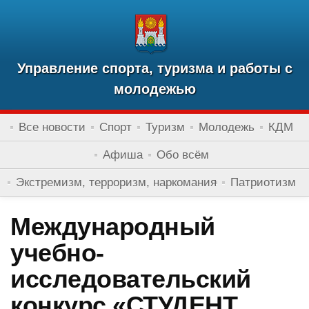
Управление спорта, туризма и работы с
молодежью
Все новости
Спорт
Туризм
Молодежь
КДМ
Афиша
Обо всём
Экстремизм, терроризм, наркомания
Патриотизм
Международный
учебно-
исследовательский
конкурс «СТУДЕНТ