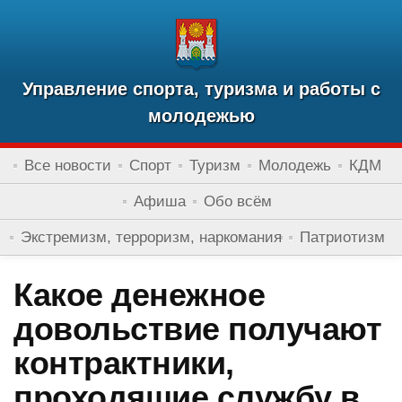
Управление спорта, туризма и работы с
молодежью
Все новости
Спорт
Туризм
Молодежь
КДМ
Афиша
Обо всём
Экстремизм, терроризм, наркомания
Патриотизм
Какое денежное
довольствие получают
контрактники,
проходящие службу в