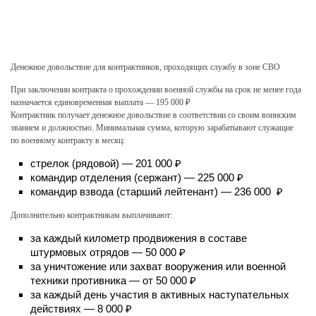
Денежное довольствие для контрактников, проходящих службу в зоне СВО
При заключении контракта о прохождении военной службы на срок не менее года
назначается единовременная выплата — 195 000 ₽
Контрактник получает денежное довольствие в соответствии со своим воинским
званием и должностью. Минимальная сумма, которую зарабатывают служащие
по военному контракту в месяц:
стрелок (рядовой) — 201 000 ₽
командир отделения (сержант) — 225 000 ₽
командир взвода (старший лейтенант) — 236 000 ₽
Дополнительно контрактникам выплачивают:
за каждый километр продвижения в составе
штурмовых отрядов — 50 000 ₽
за уничтожение или захват вооружения или военной
техники противника — от 50 000 ₽
за каждый день участия в активных наступательных
действиях — 8 000 ₽