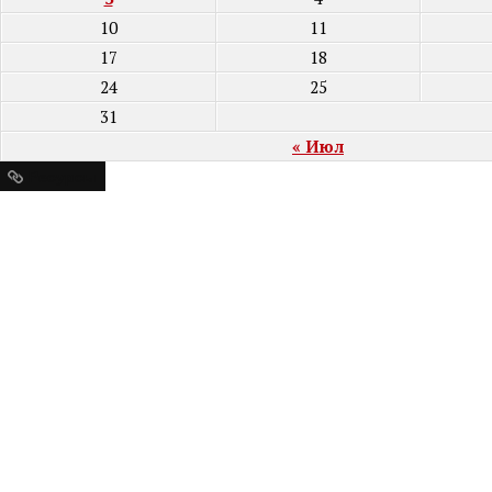
10
11
17
18
24
25
31
« Июл
Ресурсы