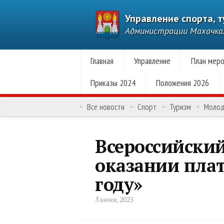
Управление спорта, 
Администрации Махачк
Главная
Управление
План меро
Приказы 2024
Положения 2026
Все новости
Спорт
Туризм
Моло
Всероссийский
оказании плат
году»
3 июня, 2025