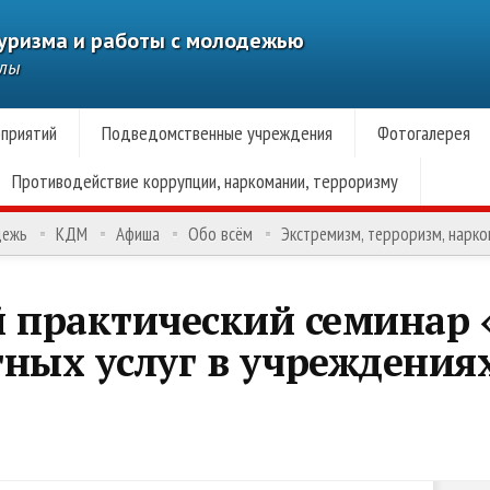
туризма и работы с молодежью
алы
приятий
Подведомственные учреждения
Фотогалерея
Противодействие коррупции, наркомании, терроризму
дежь
КДМ
Афиша
Обо всём
Экстремизм, терроризм, нарк
 практический семинар 
ных услуг в учреждениях