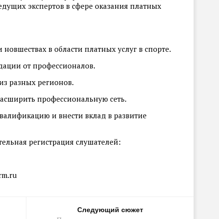
едущих экспертов в сфере оказания платных
 новшествах в области платных услуг в спорте.
дации от профессионалов.
из разных регионов.
расширить профессиональную сеть.
квалификацию и внести вклад в развитие
тельная регистрация слушателей:
rm.ru
Следующий сюжет