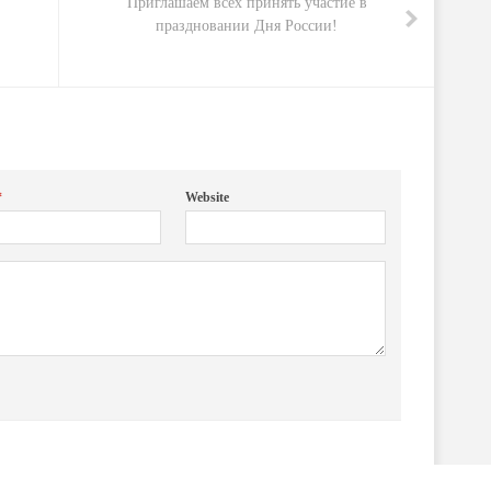
Приглашаем всех принять участие в
праздновании Дня России!
*
Website