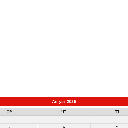
Август 2026
СР
ЧТ
ПТ
5
6
7