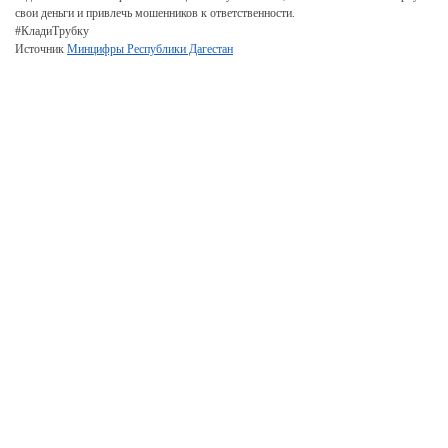
свои деньги и привлечь мошенников к ответственности.
#КладиТрубку
Источник
Минцифры Республики Дагестан