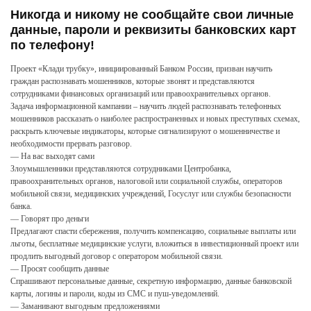
Никогда и никому не сообщайте свои личные
данные, пароли и реквизиты банковских карт
по телефону!
Проект «Клади трубку», инициированный Банком России, призван научить
граждан распознавать мошенников, которые звонят и представляются
сотрудниками финансовых организаций или правоохранительных органов.
Задача информационной кампании – научить людей распознавать телефонных
мошенников рассказать о наиболее распространенных и новых преступных схемах,
раскрыть ключевые индикаторы, которые сигнализируют о мошенничестве и
необходимости прервать разговор.
— На вас выходят сами
Злоумышленники представляются сотрудниками Центробанка,
правоохранительных органов, налоговой или социальной службы, операторов
мобильной связи, медицинских учреждений, Госуслуг или службы безопасности
банка.
— Говорят про деньги
Предлагают спасти сбережения, получить компенсацию, социальные выплаты или
льготы, бесплатные медицинские услуги, вложиться в инвестиционный проект или
продлить выгодный договор с оператором мобильной связи.
— Просят сообщить данные
Спрашивают персональные данные, секретную информацию, данные банковской
карты, логины и пароли, коды из СМС и пуш-уведомлений.
— Заманивают выгодным предложениями