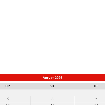
Август 2026
СР
ЧТ
ПТ
5
6
7