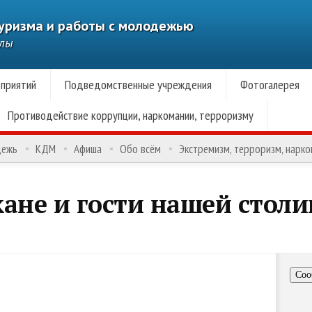
туризма и работы с молодежью
алы
приятий
Подведомственные учреждения
Фотогалерея
Противодействие коррупции, наркомании, терроризму
дежь
КДМ
Афиша
Обо всём
Экстремизм, терроризм, нарк
ане и гости нашей столи
Соо