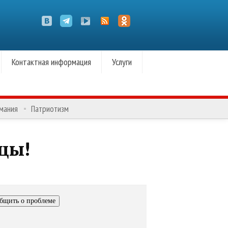
Контактная информация
Услуги
омания
Патриотизм
цы!
бщить о проблеме