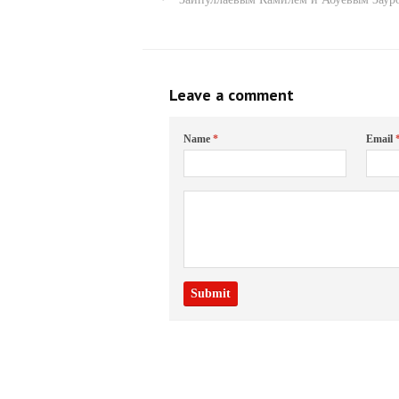
Leave a comment
Name
*
Email