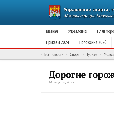
Управление спорта, 
Администрации Махачк
Главная
Управление
План меро
Приказы 2024
Положения 2026
Все новости
Спорт
Туризм
Моло
Дорогие горож
14 августа, 2025