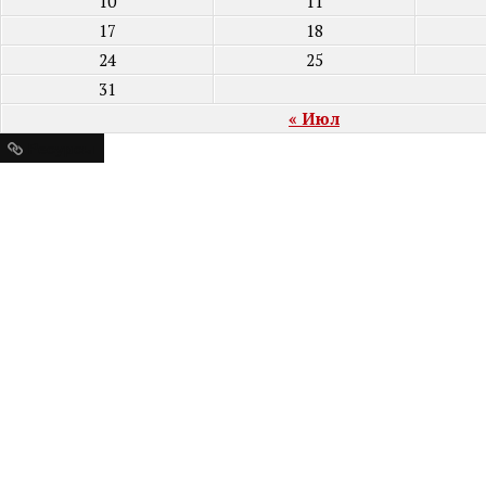
10
11
17
18
24
25
31
« Июл
Ресурсы