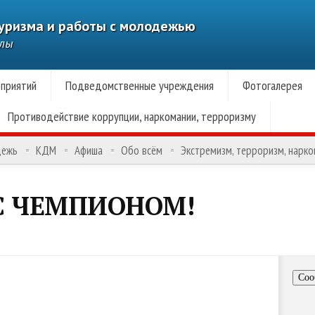
туризма и работы с молодежью
алы
приятий
Подведомственные учреждения
Фотогалерея
Противодействие коррупции, наркомании, терроризму
дежь
КДМ
Афиша
Обо всём
Экстремизм, терроризм, нарк
С ЧЕМПИОНОМ!
Соо