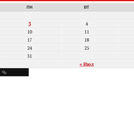
ПН
ВТ
3
4
10
11
17
18
24
25
31
« Июл
Ресурсы