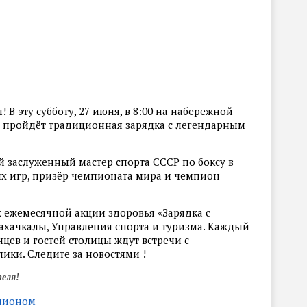
 В эту субботу, 27 июня, в 8:00 на набережной
1) пройдёт традиционная зарядка с легендарным
 заслуженный мастер спорта СССР по боксу в
их игр, призёр чемпионата мира и чемпион
 ежемесячной акции здоровья «Зарядка с
хачкалы, Управления спорта и туризма. Каждый
цев и гостей столицы ждут встречи с
ки. Следите за новостями !
еля!
пионом