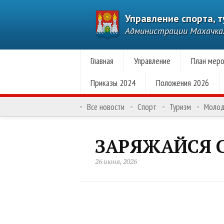
Управление спорта, 
Администрации Махачк
Главная
Управление
План меро
Приказы 2024
Положения 2026
Все новости
Спорт
Туризм
Моло
ЗАРЯЖАЙСЯ 
26 июня, 2026