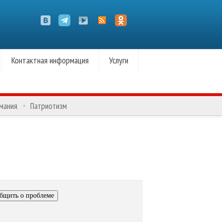
Контактная информация
Услуги
омания
Патриотизм
бщить о проблеме