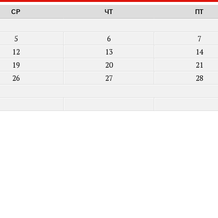
СР
ЧТ
ПТ
5
6
7
12
13
14
19
20
21
26
27
28