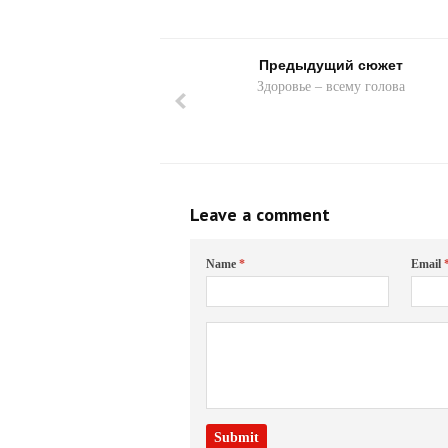
Предыдущий сюжет
Здоровье – всему голова
Leave a comment
Name
*
Email