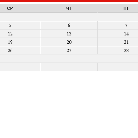
СР
ЧТ
ПТ
5
6
7
12
13
14
19
20
21
26
27
28