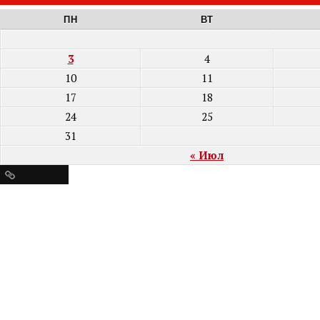
ПН
ВТ
3
4
10
11
17
18
24
25
31
« Июл
Ресурсы