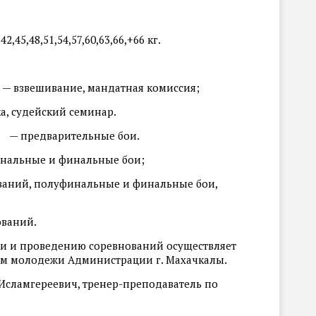
,45,48,51,54,57,60,63,66,+66 кг.
в
— взвешивание, мандатная комиссия;
а, судейский семинар.
— предварительные бои.
нальные и финальные бои;
ваний, полуфинальные и финальные бои,
ваний.
ии и проведению соревнований осуществляет
лам молодежи Администрации г. Махачкалы.
сламгереевич, тренер-преподаватель по