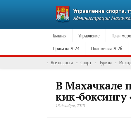
Управление спорта, 
Администрации Махачк
Главная
Управление
План меро
Приказы 2024
Положения 2026
Все новости
Спорт
Туризм
Моло
В Махачкале п
кик-боксингу 
13 декабря, 2013