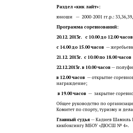
Раздел «кик лайт»:
юноши — 2000-2001 гг.р.: 33,36,39,42
Программа соревнований:
20.12. 2013г. с 10.00 до 12.00 часо
с 14.00 до 15.00 часов
— жеребьевк
21.12. 2013г. с 10.00 по 18.00 часов
22.12.2013г. в 10.00 часов
— полуфи
в 12.00 часов
— открытие соревно
награждение;
в 19.00 часов
— закрытие соревно
Общее руководство по организац
Комитет по спорту, туризму и де
Главный судья
— Кадиев Шамиль И
кикбоксингу МБОУ «ДЮСШ № 4».