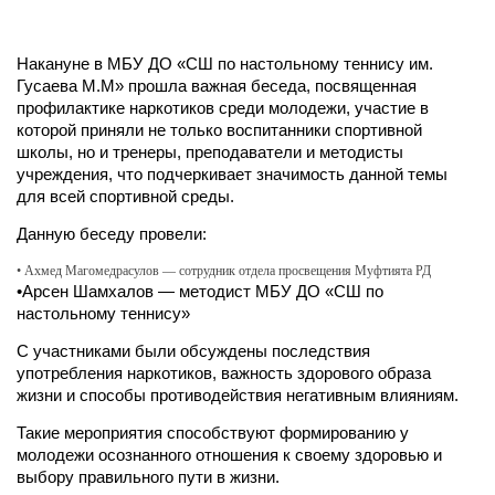
Накануне в МБУ ДО «СШ по настольному теннису им.
Гусаева М.М» прошла важная беседа, посвященная
профилактике наркотиков среди молодежи, участие в
которой приняли не только воспитанники спортивной
школы, но и тренеры, преподаватели и методисты
учреждения, что подчеркивает значимость данной темы
для всей спортивной среды.
Данную беседу провели:
• Ахмед Магомедрасулов — сотрудник отдела просвещения Муфтията РД
•Арсен Шамхалов — методист МБУ ДО «СШ по
настольному теннису»
С участниками были обсуждены последствия
употребления наркотиков, важность здорового образа
жизни и способы противодействия негативным влияниям.
Такие мероприятия способствуют формированию у
молодежи осознанного отношения к своему здоровью и
выбору правильного пути в жизни.