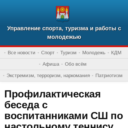
Управление спорта, туризма и работы с
молодежью
Все новости
Спорт
Туризм
Молодежь
КДМ
Афиша
Обо всём
Экстремизм, терроризм, наркомания
Патриотизм
Профилактическая
беседа с
воспитанниками СШ по
настольному теннису