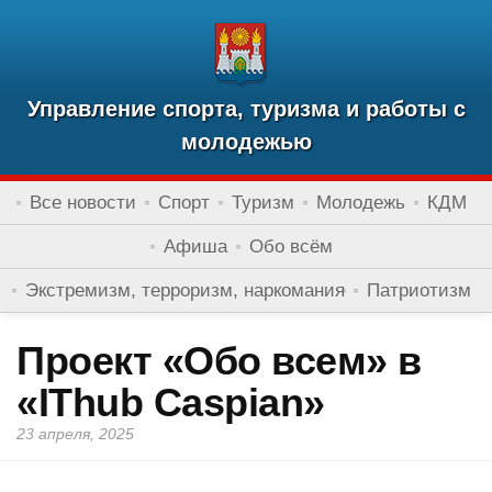
Управление спорта, туризма и работы с
молодежью
Все новости
Спорт
Туризм
Молодежь
КДМ
Афиша
Обо всём
Экстремизм, терроризм, наркомания
Патриотизм
Проект «Обо всем» в
«IThub Caspian»
23 апреля, 2025