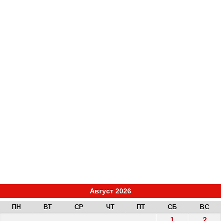
Август 2026
ПН
ВТ
СР
ЧТ
ПТ
СБ
ВС
1
2