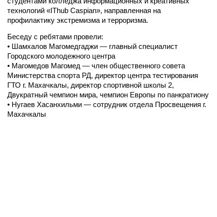
студентами колледжа информационных и креативных
технологий «IThub Caspian», направленная на
профилактику экстремизма и терроризма.
Беседу с ребятами провели:
• Шамхалов Магомедгаджи — главный специалист
Городского молодежного центра
• Магомедов Магомед — член общественного совета
Министерства спорта РД, директор центра тестирования
ГТО г. Махачкалы, директор спортивной школы 2,
Двукратный чемпион мира, чемпион Европы по панкратиону
• Нугаев Хасанхильми — сотрудник отдела Просвещения г.
Махачкалы