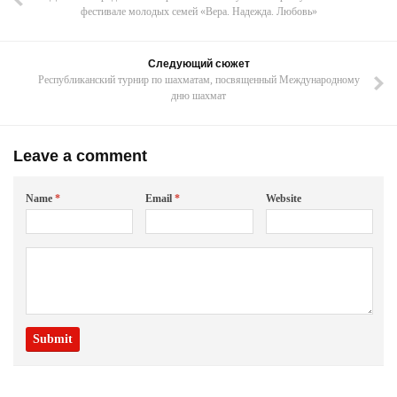
фестивале молодых семей «Вера. Надежда. Любовь»
Следующий сюжет
Республиканский турнир по шахматам, посвященный Международному
дню шахмат
Leave a comment
Name
*
Email
*
Website