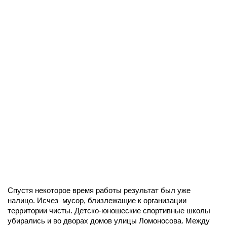
Спустя некоторое время работы результат был уже
налицо. Исчез мусор, близлежащие к организации
территории чисты. Детско-юношеские спортивные школы
убирались и во дворах домов улицы Ломоносова. Между