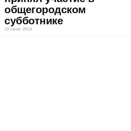
общегородском
субботнике
19 июля, 2014