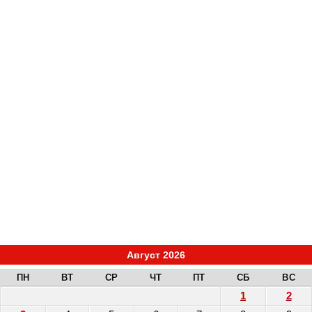
Август 2026
ПН
ВТ
СР
ЧТ
ПТ
СБ
ВС
1
2