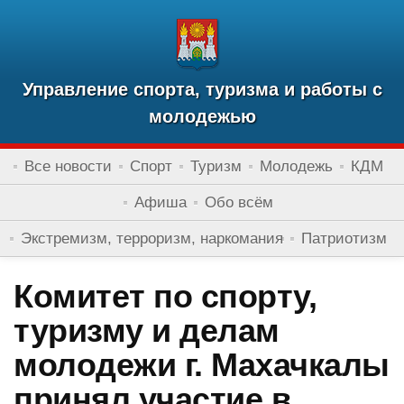
Управление спорта, туризма и работы с
молодежью
Все новости
Спорт
Туризм
Молодежь
КДМ
Афиша
Обо всём
Экстремизм, терроризм, наркомания
Патриотизм
Комитет по спорту,
туризму и делам
молодежи г. Махачкалы
принял участие в