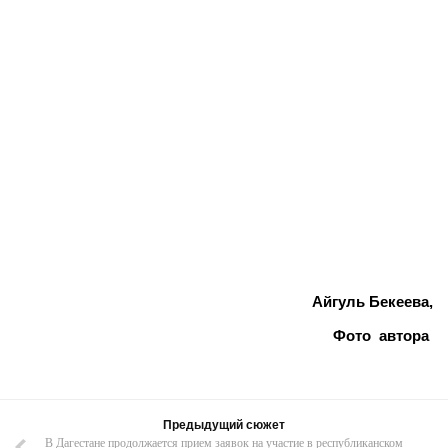
Айгуль Бекеева,
Фото автора
Предыдущий сюжет
В Дагестане продолжается прием заявок на участие в республиканском