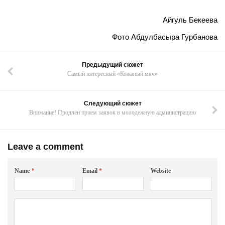
Айгуль Бекеева
Фото Абдулбасыра Гурбанова
Предыдущий сюжет
Самый интересный «Кожаный мяч»
Следующий сюжет
Внимание! Продлен прием заявок в молодежную администрацию
Leave a comment
Name
*
Email
*
Website