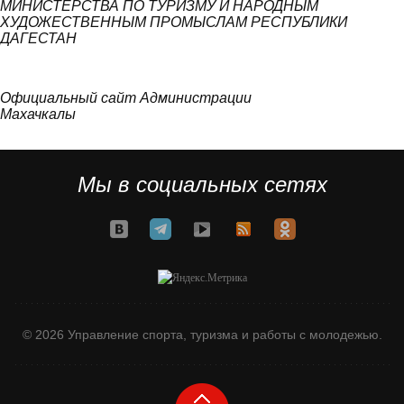
МИНИСТЕРСТВА ПО ТУРИЗМУ И НАРОДНЫМ
ХУДОЖЕСТВЕННЫМ ПРОМЫСЛАМ РЕСПУБЛИКИ
ДАГЕСТАН
Официальный сайт Администрации
Махачкалы
Мы в социальных сетях
© 2026 Управление спорта, туризма и работы с молодежью.