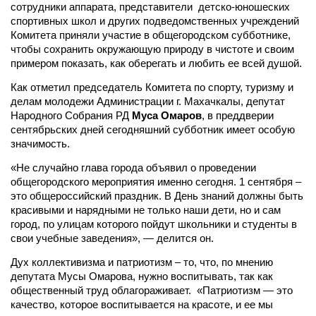
сотрудники аппарата, представители детско-юношеских
спортивных школ и других подведомственных учреждений
Комитета приняли участие в общегородском субботнике,
чтобы сохранить окружающую природу в чистоте и своим
примером показать, как оберегать и любить ее всей душой.
Как отметил председатель Комитета по спорту, туризму и
делам молодежи Администрации г. Махачкалы, депутат
Народного Собрания РД
Муса Омаров
, в преддверии
сентябрьских дней сегодняшний субботник имеет особую
значимость.
«Не случайно глава города объявил о проведении
общегородского мероприятия именно сегодня. 1 сентября –
это общероссийский праздник. В День знаний должны быть
красивыми и нарядными не только наши дети, но и сам
город, по улицам которого пойдут школьники и студенты в
свои учебные заведения», — делится он.
Дух коллективизма и патриотизм – то, что, по мнению
депутата Мусы Омарова, нужно воспитывать, так как
общественный труд облагораживает. «Патриотизм — это
качество, которое воспитывается на красоте, и ее мы