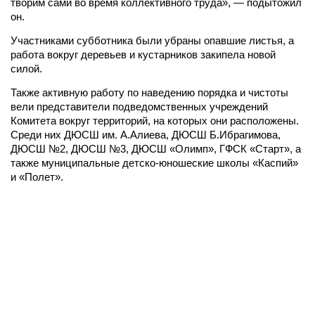
творим сами во время коллективного труда», — подытожил
он.
Участниками субботника были убраны опавшие листья, а
работа вокруг деревьев и кустарников закипела новой
силой.
Также активную работу по наведению порядка и чистоты
вели представители подведомственных учреждений
Комитета вокруг территорий, на которых они расположены.
Среди них ДЮСШ им. А.Алиева, ДЮСШ Б.Ибрагимова,
ДЮСШ №2, ДЮСШ №3, ДЮСШ «Олимп», ГФСК «Старт», а
также муниципальные детско-юношеские школы «Каспий»
и «Полет».