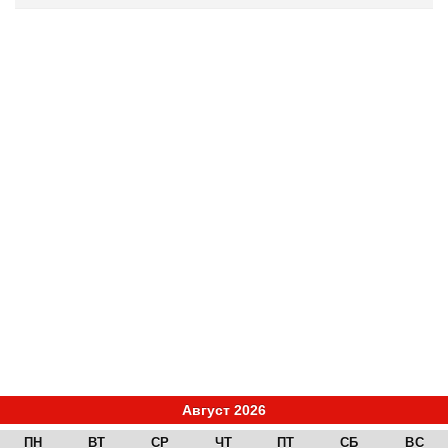
Август 2026
ПН
ВТ
СР
ЧТ
ПТ
СБ
ВС