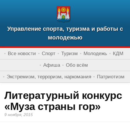
Управление спорта, туризма и работы с
молодежью
Все новости
Спорт
Туризм
Молодежь
КДМ
Афиша
Обо всём
Экстремизм, терроризм, наркомания
Патриотизм
Литературный конкурс
«Муза страны гор»
9 ноября, 2015