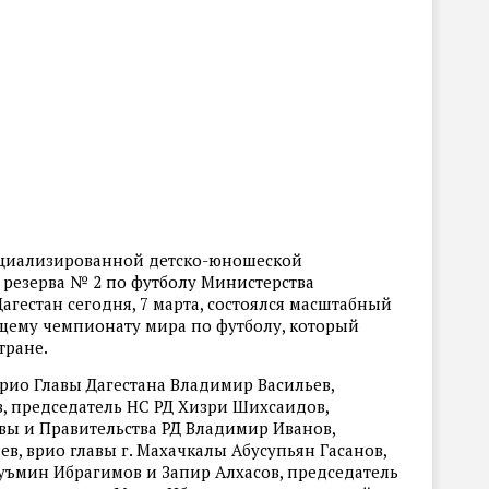
ециализированной детско-юношеской
резерва № 2 по футболу Министерства
агестан сегодня, 7 марта, состоялся масштабный
ему чемпионату мира по футболу, который
тране.
рио Главы Дагестана Владимир Васильев,
, председатель НС РД Хизри Шихсаидов,
ы и Правительства РД Владимир Иванов,
в, врио главы г. Махачкалы Абусупьян Гасанов,
уъмин Ибрагимов и Запир Алхасов, председатель