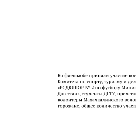
Во флешмобе приняли участие в
Комитета по спорту, туризму и д
«РСДЮШОР № 2 по футболу Минист
Дагестан», студенты ДГТУ, предста
волонтеры Махачкалинского волон
горожане, общее количество участ