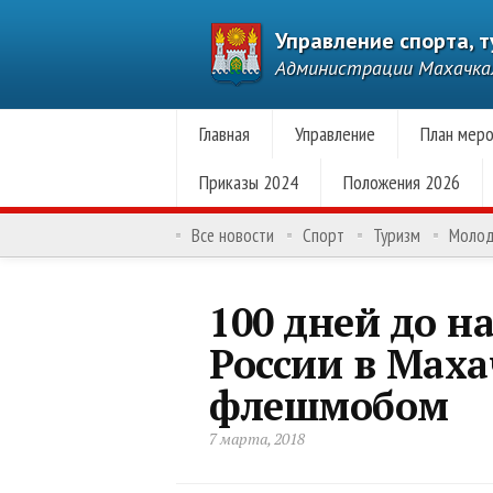
Управление спорта, 
Администрации Махачк
Главная
Управление
План меро
Приказы 2024
Положения 2026
Все новости
Спорт
Туризм
Моло
100 дней до н
России в Мах
флешмобом
7 марта, 2018