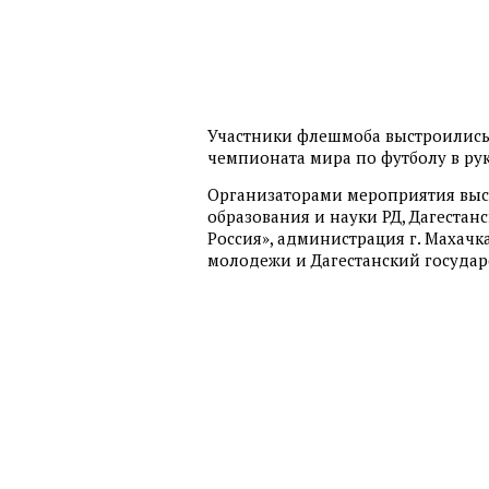
Участники флешмоба выстроились 
чемпионата мира по футболу в рук
Организаторами мероприятия выс
образования и науки РД, Дагеста
Россия», администрация г. Махачк
молодежи и Дагестанский государ