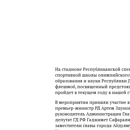
На стадионе Республиканской сп
спортивной школы олимпийского 
образования и науки Республики Д
флешмоб, посвященный предстоящ
пройдет в текущем году в нашей с
В мероприятии приняли участие в
премьер-министр РД Артем Здунов
руководитель Администрации Глав
депутат ГД РФ Гаджимет Сафаралие
заместители главы города Абдулм