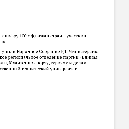
в цифру 100 с флагами стран – участниц
ах.
тупили Народное Собрание РД, Министерство
нское региональное отделение партии «Единая
алы, Комитет по спорту, туризму и делам
ственный технический университет.