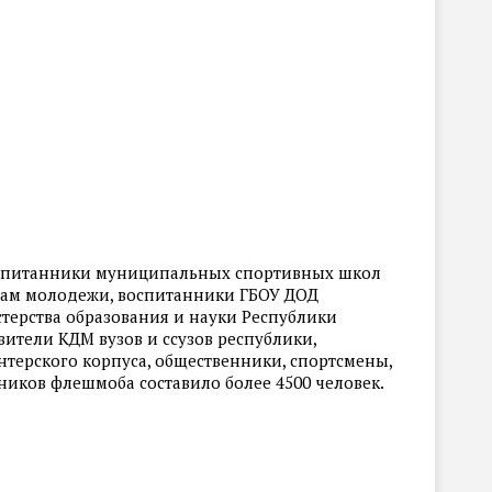
оспитанники муниципальных спортивных школ
елам молодежи, воспитанники ГБОУ ДОД
ерства образования и науки Республики
вители КДМ вузов и ссузов республики,
терского корпуса, общественники, спортсмены,
ников флешмоба составило более 4500 человек.