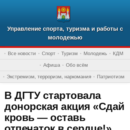
Управление спорта, туризма и работы с
молодежью
Все новости
Спорт
Туризм
Молодежь
КДМ
Афиша
Обо всём
Экстремизм, терроризм, наркомания
Патриотизм
В ДГТУ стартовала
донорская акция «Сдай
кровь — оставь
отпечаток в сердце!»