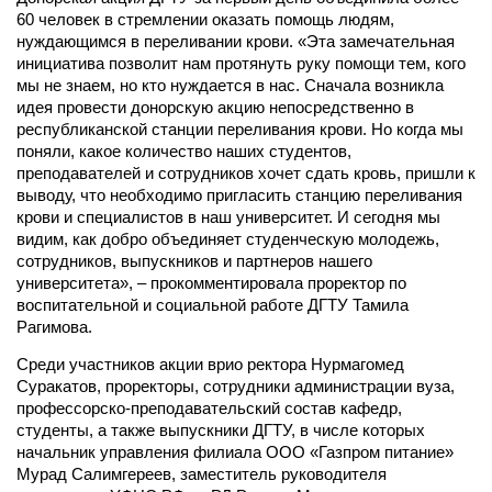
60 человек в стремлении оказать помощь людям,
нуждающимся в переливании крови. «Эта замечательная
инициатива позволит нам протянуть руку помощи тем, кого
мы не знаем, но кто нуждается в нас. Сначала возникла
идея провести донорскую акцию непосредственно в
республиканской станции переливания крови. Но когда мы
поняли, какое количество наших студентов,
преподавателей и сотрудников хочет сдать кровь, пришли к
выводу, что необходимо пригласить станцию переливания
крови и специалистов в наш университет. И сегодня мы
видим, как добро объединяет студенческую молодежь,
сотрудников, выпускников и партнеров нашего
университета», – прокомментировала проректор по
воспитательной и социальной работе ДГТУ Тамила
Рагимова.
Среди участников акции врио ректора Нурмагомед
Суракатов, проректоры, сотрудники администрации вуза,
профессорско-преподавательский состав кафедр,
студенты, а также выпускники ДГТУ, в числе которых
начальник управления филиала ООО «Газпром питание»
Мурад Салимгереев, заместитель руководителя