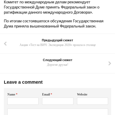
Комитет по международным делам рекомендует
Государственной Думе принять Федеральный закон о
ратификации данного международного Договора».
По итогам состоявшегося обсуждения Государственная
Дума приняла вышеназванный Федеральный закон.
Предыдущий сюжет
Акция «Тест на ВИЧ: Экспедиция 2020» прошла в столице
Следующий сюжет
Дорогие друзья!
Leave a comment
Name
*
Email
*
Website