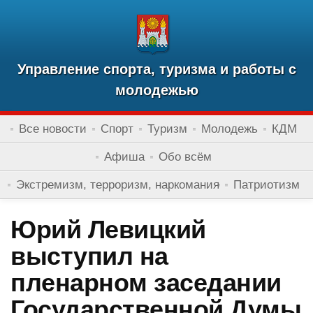
Управление спорта, туризма и работы с
молодежью
Все новости
Спорт
Туризм
Молодежь
КДМ
Афиша
Обо всём
Экстремизм, терроризм, наркомания
Патриотизм
Юрий Левицкий
выступил на
пленарном заседании
Государственной Думы