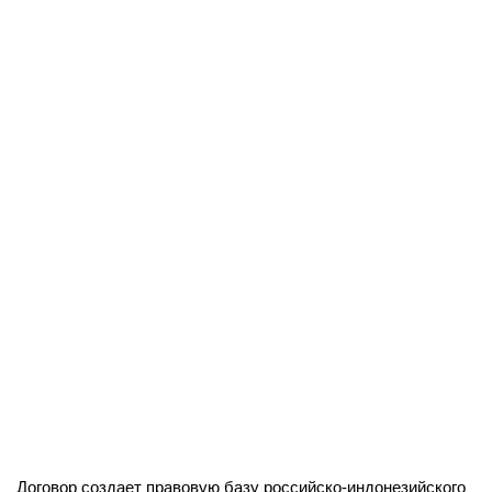
Договор создает правовую базу российско-индонезийского