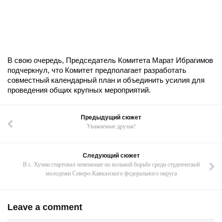
В свою очередь, Председатель Комитета Марат Ибрагимов
подчеркнул, что Комитет предполагает разработать
совместный календарный план и объединить усилия для
проведения общих крупных мероприятий.
Предыдущий сюжет
Уважаемые друзья!
Следующий сюжет
В с. Хучни стартовал чемпионат по вольной борьбе среди студенческой
молодежи Северо-Кавказского федерального округа
Leave a comment