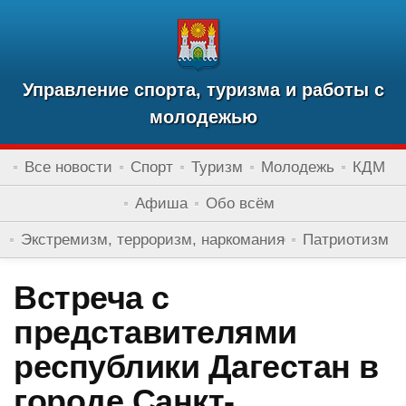
Управление спорта, туризма и работы с
молодежью
Все новости
Спорт
Туризм
Молодежь
КДМ
Афиша
Обо всём
Экстремизм, терроризм, наркомания
Патриотизм
Встреча с
представителями
республики Дагестан в
городе Санкт-