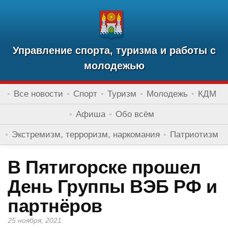
Управление спорта, туризма и работы с
молодежью
Все новости
Спорт
Туризм
Молодежь
КДМ
Афиша
Обо всём
Экстремизм, терроризм, наркомания
Патриотизм
В Пятигорске прошел
День Группы ВЭБ РФ и
партнёров
25 ноября, 2021