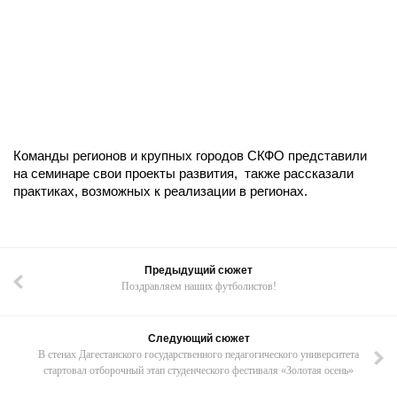
Команды регионов и крупных городов СКФО представили
на семинаре свои проекты развития, также рассказали
практиках, возможных к реализации в регионах.
Предыдущий сюжет
Поздравляем наших футболистов!
Следующий сюжет
В стенах Дагестанского государственного педагогического университета
стартовал отборочный этап студенческого фестиваля «Золотая осень»