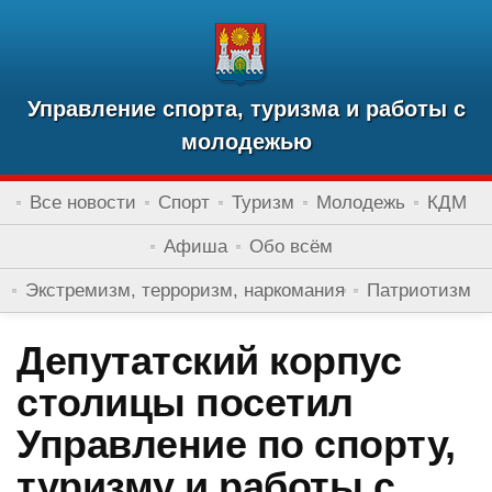
Управление спорта, туризма и работы с
молодежью
Все новости
Спорт
Туризм
Молодежь
КДМ
Афиша
Обо всём
Экстремизм, терроризм, наркомания
Патриотизм
Депутатский корпус
столицы посетил
Управление по спорту,
туризму и работы с