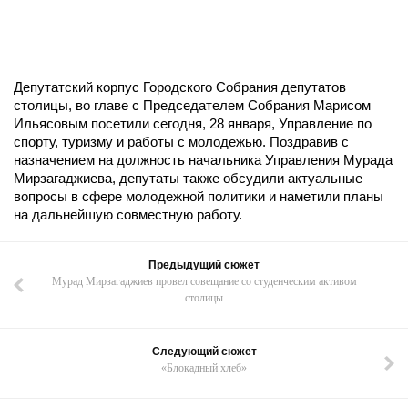
Депутатский корпус Городского Собрания депутатов
столицы, во главе с Председателем Собрания Марисом
Ильясовым посетили сегодня, 28 января, Управление по
спорту, туризму и работы с молодежью. Поздравив с
назначением на должность начальника Управления Мурада
Мирзагаджиева, депутаты также обсудили актуальные
вопросы в сфере молодежной политики и наметили планы
на дальнейшую совместную работу.
Предыдущий сюжет
Мурад Мирзагаджиев провел совещание со студенческим активом
столицы
Следующий сюжет
«Блокадный хлеб»