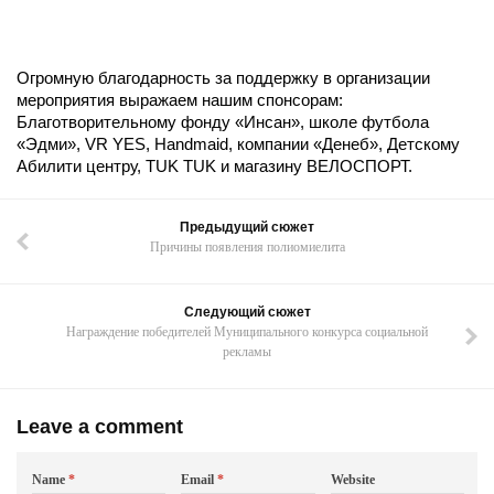
Огромную благодарность за поддержку в организации
мероприятия выражаем нашим спонсорам:
Благотворительному фонду «Инсан», школе футбола
«Эдми», VR YES, Handmaid, компании «Денеб», Детскому
Абилити центру, TUK TUK и магазину ВЕЛОСПОРТ.
Предыдущий сюжет
Причины появления полиомиелита
Следующий сюжет
Награждение победителей Муниципального конкурса социальной
рекламы
Leave a comment
Name
*
Email
*
Website