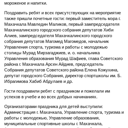
мороженое и напитки.
Поздравить ребят и всех присутствующих на мероприятие
также пришли почетные гости: первый заместитель мэра г.
Махачкала Мавледин Маликов, первый зампредседателя
Махачкалинского городского собрания депутатов Хиби
Алиев, зампредседателя Махачкалинского городского
собрания депутатов Магомед Магомедов, начальник
Управления спорта, туризма и работы с молодежью
столицы Мурад Мирзагаджиев, и. о. начальника
Управления образования Мурад Шафиев, глава Советского
района г. Махачкала Арсен Айдиев, председатель
Собрания депутатов Советского района Елена Кожухина,
депутат городского Собрания, директор спортшколы им. Б.
Ибрагимова Хабиб Абдулаев и др.
Гости поздравили ребят с праздником и пожелали им
успехов в учебе и во всех добрых начинаниях.
Организаторами праздника для детей выступили:
Администрация г. Махачкала, Управление спорта, туризма и
работы с молодежью, Управление образования,
муниципальные спортивные школы г. Махачкала,