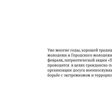
Уже многие годы, хорошей традиц
молодежи и Городского молодежно
февраля, патриотической акции «
проводится в целях гражданско-п
организации досуга военнослужа
борьбе с экстремизмом и террори