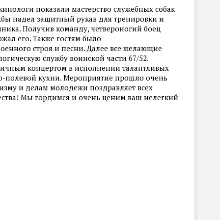
кинологи показали мастерство служебных собак
жбы надел защитный рукав для тренировки и
ника. Получив команду, четвероногий боец
ржал его. Также гостям было
оенного строя и песни. Далее все желающие
огическую службу воинской части 67/52.
ичным концертом в исполнении талантливых
о-полевой кухни. Мероприятие прошло очень
ризму и делам молодежи поздравляет всех
ства! Мы гордимся и очень ценим ваш нелегкий