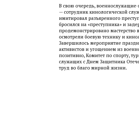
В свою очередь, военнослужащие-
— сотрудник кинологической слу
имитировал разъяренного преступ
бросился на «преступника» и заде
продемонстрировано мастерство в
осмотрели боевую технику и кинол
Завершилось мероприятие праздн
активистов и угощением из военн
позитивно, Комитет по спорту, ту
служащих с Днем Защитника Отече
труд во благо мирной жизни.