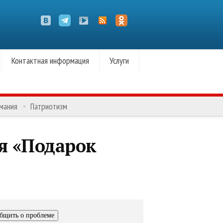
Контактная информация
Услуги
омания
Патриотизм
я «Подарок
бщить о проблеме