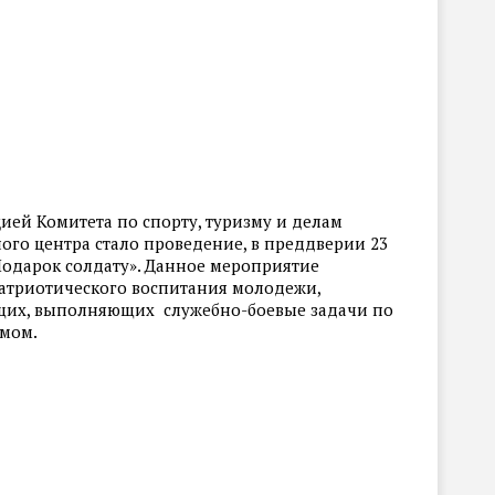
ией Комитета по спорту, туризму и делам
го центра стало проведение, в преддверии 23
Подарок солдату». Данное мероприятие
атриотического воспитания молодежи,
щих, выполняющих служебно-боевые задачи по
змом.