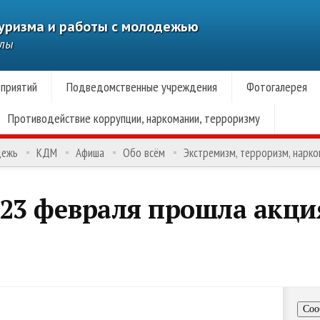
туризма и работы с молодежью
алы
приятий
Подведомственные учреждения
Фотогалерея
Противодействие коррупции, наркомании, терроризму
дежь
КДМ
Афиша
Обо всём
Экстремизм, терроризм, нарк
 23 февраля прошла акци
Соо