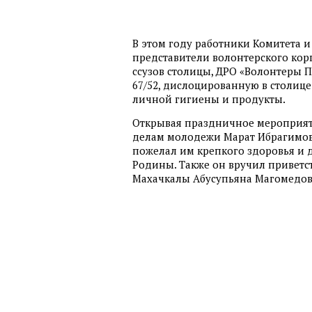
В этом году работники Комитета и
представители волонтерского корп
ссузов столицы, ДРО «Волонтеры 
67/52, дислоцированную в столице
личной гигиены и продукты.
Открывая праздничное мероприяти
делам молодежи Марат Ибрагимов
пожелал им крепкого здоровья и 
Родины. Также он вручил приветс
Махачкалы Абусупьяна Магомедов