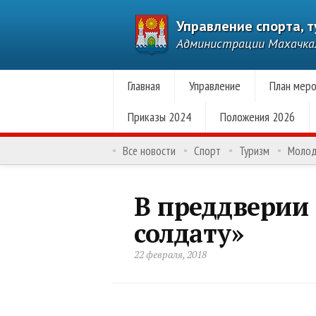
Управление спорта, 
Администрации Махачк
Главная
Управление
План меро
Приказы 2024
Положения 2026
Все новости
Спорт
Туризм
Моло
В преддверии
солдату»
22 февраля, 2018