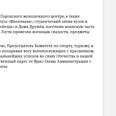
 Городского молодежного центра, а также
уса «Махачкала», студенческий актив вузов и
Победы» и Дома Дружбы посетили воинскую часть
. Гости привезли военным сладости, предметы
е, Председатель Комитета по спорту, туризму и
 поздравил всех военнослужащих с праздником,
дальнейших успехов во славу Отечества и нашей
твенный адрес от Врио Главы Администрации г.
ича.