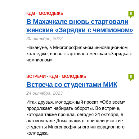
КДМ
·
МОЛОДЕЖЬ
0
В Махачкале вновь стартовали
женские «Зарядки с чемпионом»
30 октября, 2023
Накануне, в Многопрофильном инновационном
колледже, вновь стартовала женская «Зарядка с
чемпионом».
ВСТРЕЧИ
·
КДМ
·
МОЛОДЕЖЬ
0
Встреча со студентами МИК
24 октября, 2023
Итак друзья, молодежный проект «Обо всем»,
продолжает набирать обороты. Во встрече,
которая также прошла, сегодня 24 октября, в
актовом зале Дома шахмат, приняли участие
студенты Многопрофильного инновационного
колледжа.