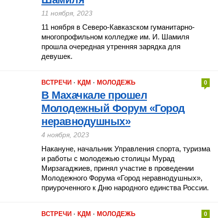
11 ноября, 2023
11 ноября в Северо-Кавказском гуманитарно-
многопрофильном колледже им. И. Шамиля
прошла очередная утренняя зарядка для
девушек.
ВСТРЕЧИ
·
КДМ
·
МОЛОДЕЖЬ
0
В Махачкале прошел
Молодежный Форум «Город
неравнодушных»
4 ноября, 2023
Накануне, начальник Управления спорта, туризма
и работы с молодежью столицы Мурад
Мирзагаджиев, принял участие в проведении
Молодежного Форума «Город неравнодушных»,
приуроченного к Дню народного единства России.
ВСТРЕЧИ
·
КДМ
·
МОЛОДЕЖЬ
0