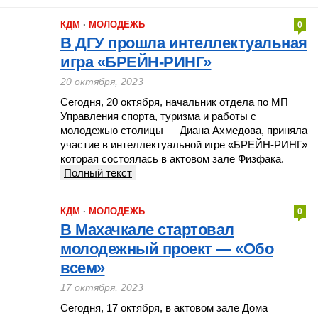
КДМ
·
МОЛОДЕЖЬ
0
В ДГУ прошла интеллектуальная
игра «БРЕЙН-РИНГ»
20 октября, 2023
Сегодня, 20 октября, начальник отдела по МП
Управления спорта, туризма и работы с
молодежью столицы — Диана Ахмедова, приняла
участие в интеллектуальной игре «БРЕЙН-РИНГ»
которая состоялась в актовом зале Физфака.
Полный текст
КДМ
·
МОЛОДЕЖЬ
0
В Махачкале стартовал
молодежный проект — «Обо
всем»
17 октября, 2023
Сегодня, 17 октября, в актовом зале Дома