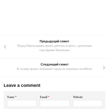
Предыдущий сюжет
Мурад Мирзагаджиев провёл рабочую встречу с депутатами
горсобрания Махачкалы
Следующий сюжет
В столице прошел чемпионат города по пляжному волейболу
Leave a comment
Name
*
Email
*
Website