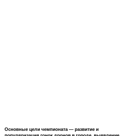
Основные цели чемпионата — развитие и
популяризация гонок дронов в городе, выявление