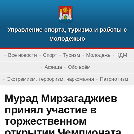
Управление спорта, туризма и работы с
молодежью
Все новости
Спорт
Туризм
Молодежь
КДМ
Афиша
Обо всём
Экстремизм, терроризм, наркомания
Патриотизм
Мурад Мирзагаджиев
принял участие в
торжественном
открытии Чемпионата