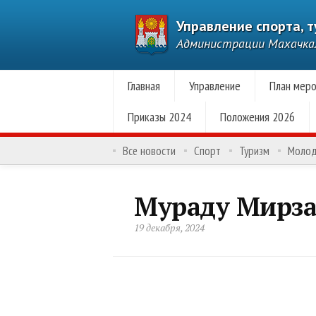
Управление спорта, 
Администрации Махачк
Главная
Управление
План меро
Приказы 2024
Положения 2026
Все новости
Спорт
Туризм
Моло
Мураду Мирза
19 декабря, 2024