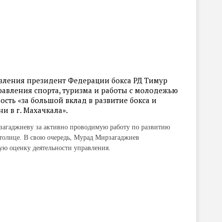
равления президент Федерации бокса РД Тимур
авления спорта, туризма и работы с молодежью
сть «за большой вклад в развитие бокса и
и в г. Махачкала».
загаджиеву за активно проводимую работу по развитию
столице. В свою очередь, Мурад Мирзагаджиев
ую оценку деятельности управления.