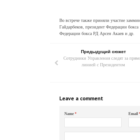
Во встрече также приняли участие заммин
Гайдарбеков, президент Федерации бокса 
Федерации бокса РД Арсен Акаев и др.
Предыдущий сюжет
Сотрудники Управления следят за прям
линией с Президентом
Leave a comment
Name
*
Email