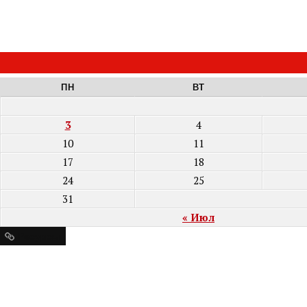
ПН
ВТ
3
4
10
11
17
18
24
25
31
« Июл
Ресурсы