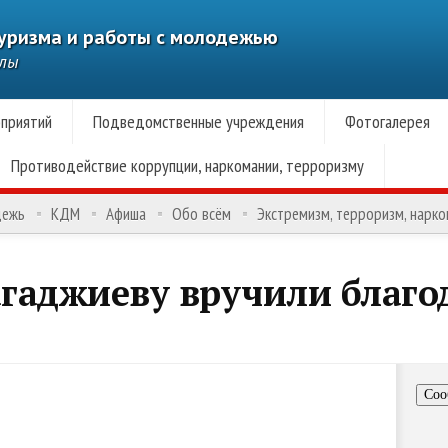
туризма и работы с молодежью
алы
приятий
Подведомственные учреждения
Фотогалерея
Противодействие коррупции, наркомании, терроризму
дежь
КДМ
Афиша
Обо всём
Экстремизм, терроризм, нарк
гаджиеву вручили благо
Соо