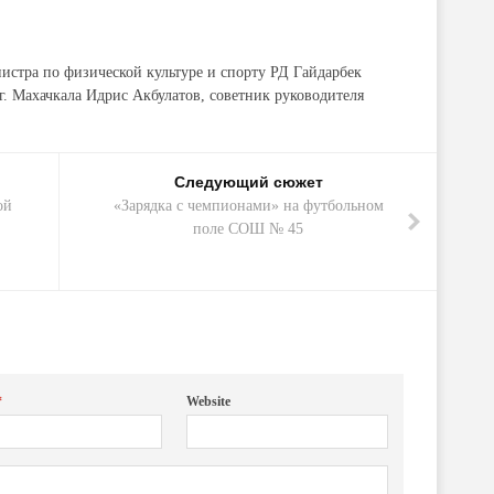
истра по физической культуре и спорту РД Гайдарбек
г. Махачкала Идрис Акбулатов, советник руководителя
Следующий сюжет
ой
«Зарядка с чемпионами» на футбольном
поле СОШ № 45
*
Website