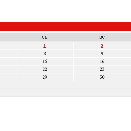
СБ
ВС
1
2
8
9
15
16
22
23
29
30