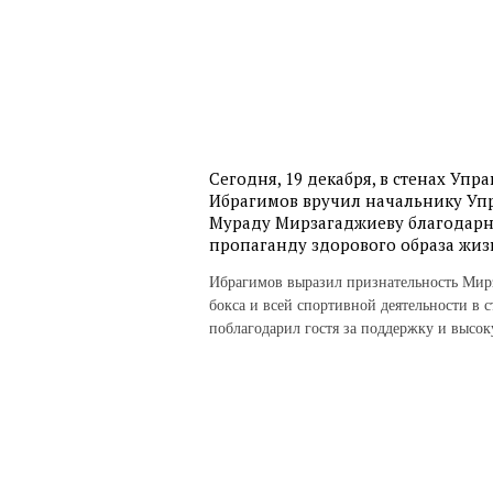
Сегодня, 19 декабря, в стенах Уп
Ибрагимов вручил начальнику Упр
Мураду Мирзагаджиеву благодарно
пропаганду здорового образа жизн
Ибрагимов выразил признательность Мир
бокса и всей спортивной деятельности в 
поблагодарил гостя за поддержку и высок