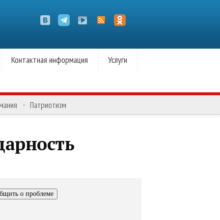
Контактная информация
Услуги
омания
Патриотизм
дарность
бщить о проблеме