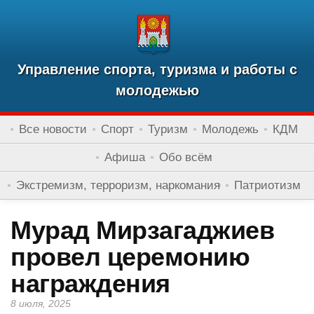
Управление спорта, туризма и работы с
молодежью
Все новости
Спорт
Туризм
Молодежь
КДМ
Афиша
Обо всём
Экстремизм, терроризм, наркомания
Патриотизм
Мурад Мирзагаджиев
провел церемонию
награждения
8 июля, 2025