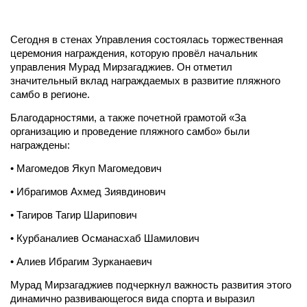
Сегодня в стенах Управления состоялась торжественная
церемония награждения, которую провёл начальник
управления Мурад Мирзагаджиев. Он отметил
значительный вклад награждаемых в развитие пляжного
самбо в регионе.
Благодарностями, а также почетной грамотой «За
организацию и проведение пляжного самбо» были
награждены:
• Магомедов Якуп Магомедович
• Ибрагимов Ахмед Зиявдинович
• Тагиров Тагир Шарипович
• Курбаналиев Османасхаб Шамилович
• Алиев Ибрагим Зурканаевич
Мурад Мирзагаджиев подчеркнул важность развития этого
динамично развивающегося вида спорта и выразил