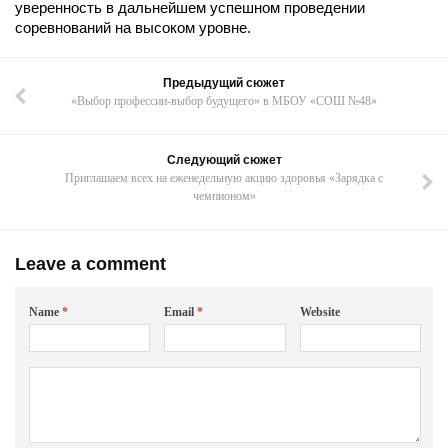
уверенность в дальнейшем успешном проведении
соревнований на высоком уровне.
Предыдущий сюжет
«Выбор профессии-выбор будущего» в МБОУ «СОШ №48»
Следующий сюжет
Приглашаем всех на еженедельную акцию здоровья «Зарядка с
чемпионом»
Leave a comment
Name
*
Email
*
Website