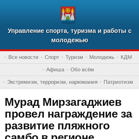
Управление спорта, туризма и работы с
молодежью
Все новости
Спорт
Туризм
Молодежь
КДМ
Афиша
Обо всём
Экстремизм, терроризм, наркомания
Патриотизм
Мурад Мирзагаджиев
провел награждение за
развитие пляжного
самбо в регионе