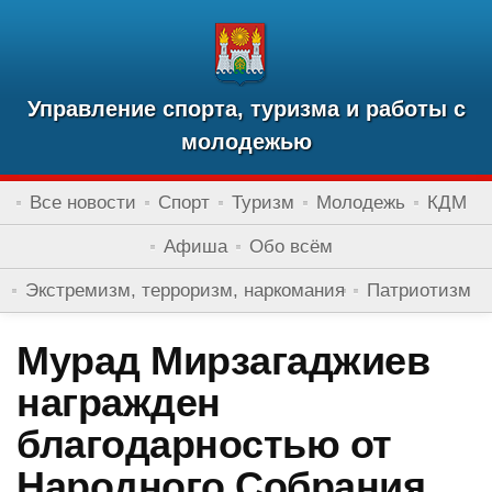
Управление спорта, туризма и работы с
молодежью
Все новости
Спорт
Туризм
Молодежь
КДМ
Афиша
Обо всём
Экстремизм, терроризм, наркомания
Патриотизм
Мурад Мирзагаджиев
награжден
благодарностью от
Народного Собрания