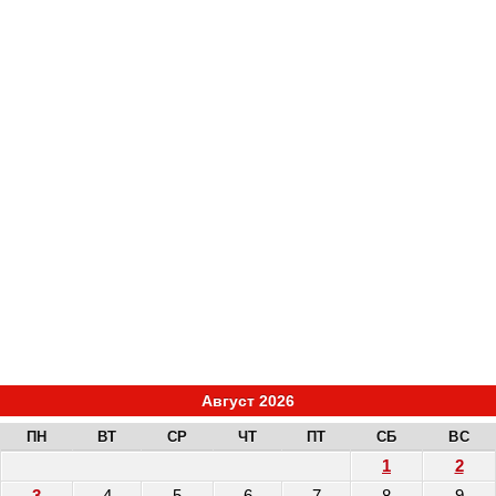
Август 2026
ПН
ВТ
СР
ЧТ
ПТ
СБ
ВС
1
2
3
4
5
6
7
8
9