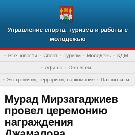
Управление спорта, туризма и работы с
молодежью
Все новости
Спорт
Туризм
Молодежь
КДМ
Афиша
Обо всём
Экстремизм, терроризм, наркомания
Патриотизм
Мурад Мирзагаджиев
провел церемонию
награждения
Джамалова