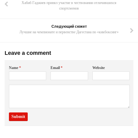
Хабиб Гаджиев принял участие в чествовании отличившихся
спортсменов
Следующий сюжет
Лучшие на чемпионате и первенстве Дагестана по «кикбоксинг»
Leave a comment
Name
*
Email
*
Website