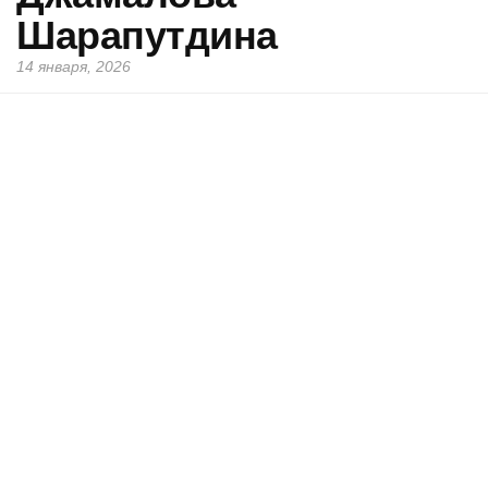
Шарапутдина
14 января, 2026