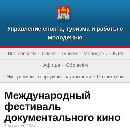
Управление спорта, туризма и работы с
молодежью
Все новости
Спорт
Туризм
Молодежь
КДМ
Афиша
Обо всём
Экстремизм, терроризм, наркомания
Патриотизм
Международный
фестиваль
документального кино
5 августа, 2024