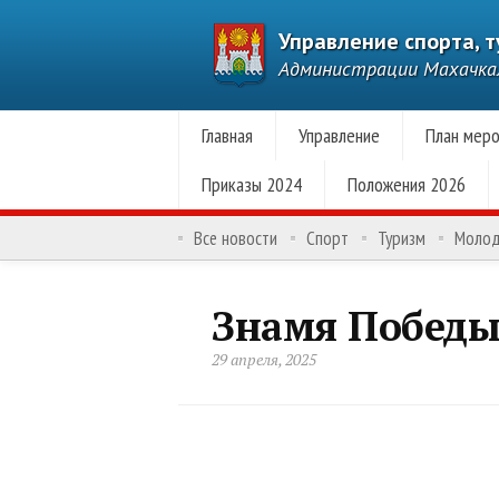
Управление спорта, 
Администрации Махачк
Главная
Управление
План меро
Приказы 2024
Положения 2026
Все новости
Спорт
Туризм
Моло
Знамя Победы
29 апреля, 2025