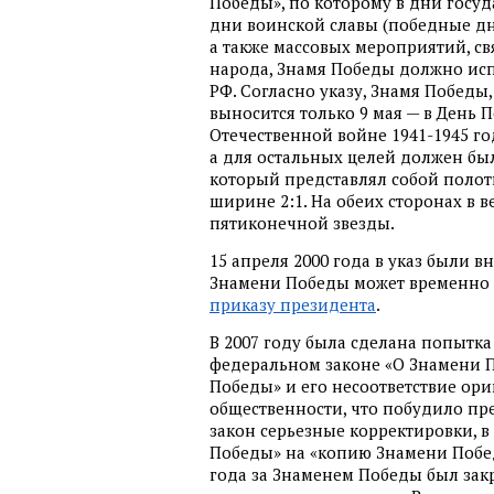
Победы», по которому в дни госу
дни воинской славы (победные дн
а также массовых мероприятий, с
народа, Знамя Победы должно исп
РФ. Согласно указу, Знамя Победы,
выносится только 9 мая — в День 
Отечественной войне 1941-1945 го
а для остальных целей должен бы
который представлял собой полот
ширине 2:1. На обеих сторонах в 
пятиконечной звезды.
15 апреля 2000 года в указ были 
Знамени Победы может временно 
приказу президента
.
В 2007 году была сделана попытка
федеральном законе «О Знамени 
Победы» и его несоответствие ор
общественности, что побудило пр
закон серьезные корректировки, в
Победы» на «копию Знамени Побед
года за Знаменем Победы был зак