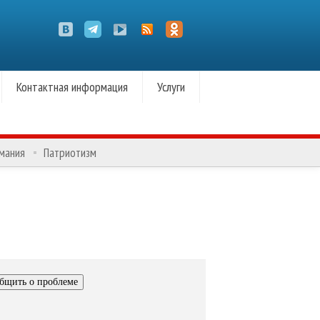
Контактная информация
Услуги
омания
Патриотизм
бщить о проблеме