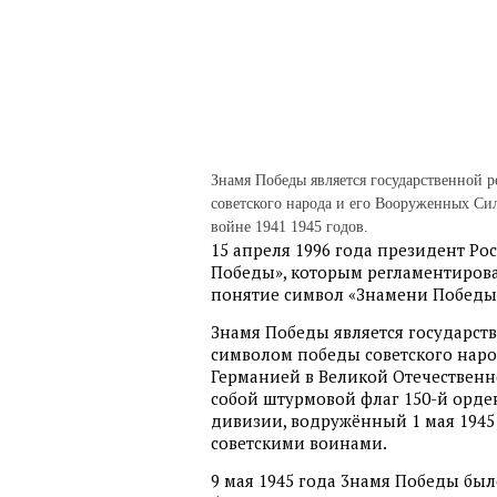
Знамя Победы является государственной
советского народа и его Вооруженных Си
войне 1941 1945 годов.
15 апреля 1996 года президент Ро
Победы», которым регламентирова
понятие символ «Знамени Победы
Знамя Победы является государс
символом победы советского наро
Германией в Великой Отечественно
собой штурмовой флаг 150-й орден
дивизии, водружённый 1 мая 1945
советскими воинами.
9 мая 1945 года 3намя Победы было