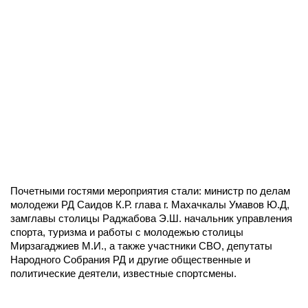
Почетными гостями мероприятия стали: министр по делам
молодежи РД Саидов К.Р. глава г. Махачкалы Умавов Ю.Д,
замглавы столицы Раджабова Э.Ш. начальник управления
спорта, туризма и работы с молодежью столицы
Мирзагаджиев М.И., а также участники СВО, депутаты
Народного Собрания РД и другие общественные и
политические деятели, известные спортсмены.