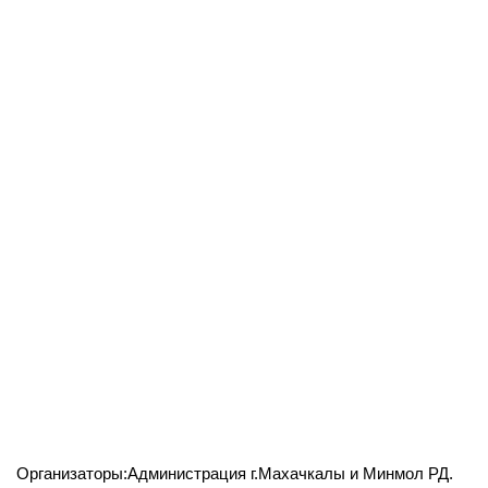
Организаторы:Администрация г.Махачкалы и Минмол РД.