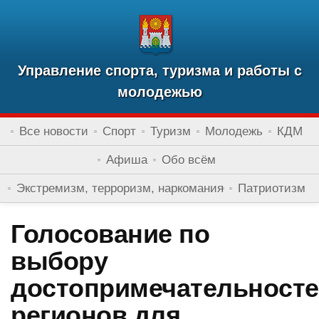
Управление спорта, туризма и работы с
молодежью
Все новости
Спорт
Туризм
Молодежь
КДМ
Афиша
Обо всём
Экстремизм, терроризм, наркомания
Патриотизм
Голосование по
выбору
достопримечательност
регионов для