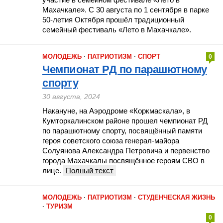
Махачкале». С 30 августа по 1 сентября в парке
50-летия Октября прошёл традиционный
семейный фестиваль «Лето в Махачкале».
МОЛОДЕЖЬ
·
ПАТРИОТИЗМ
·
СПОРТ
0
Чемпионат РД по парашютному
спорту
30 августа, 2024
Накануне, на Аэродроме «Коркмаскала», в
Кумторкалинском районе прошел чемпионат РД
по парашютному спорту, посвящённый памяти
героя советского союза генерал-майора
Солуянова Александра Петровича и первенство
города Махачкалы посвящённое героям СВО в
лице.
Полный текст
МОЛОДЕЖЬ
·
ПАТРИОТИЗМ
·
СТУДЕНЧЕСКАЯ ЖИЗНЬ
·
ТУРИЗМ
0