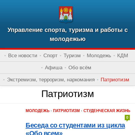
Управление спорта, туризма и работы с
молодежью
Все новости
Спорт
Туризм
Молодежь
КДМ
Афиша
Обо всём
Экстремизм, терроризм, наркомания
Патриотизм
Патриотизм
МОЛОДЕЖЬ
·
ПАТРИОТИЗМ
·
СТУДЕНЧЕСКАЯ ЖИЗНЬ
0
Беседа со студентами из цикла
«Обо всем»