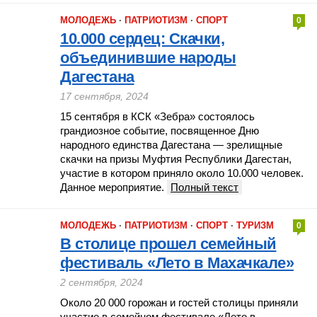
МОЛОДЕЖЬ
·
ПАТРИОТИЗМ
·
СПОРТ
0
10.000 сердец: Скачки,
объединившие народы
Дагестана
17 сентября, 2024
15 сентября в КСК «Зебра» состоялось
грандиозное событие, посвященное Дню
народного единства Дагестана — зрелищные
скачки на призы Муфтия Республики Дагестан,
участие в котором приняло около 10.000 человек.
Данное мероприятие.
Полный текст
МОЛОДЕЖЬ
·
ПАТРИОТИЗМ
·
СПОРТ
·
ТУРИЗМ
0
В столице прошел семейный
фестиваль «Лето в Махачкале»
2 сентября, 2024
Около 20 000 горожан и гостей столицы приняли
участие в семейном фестивале «Лето в