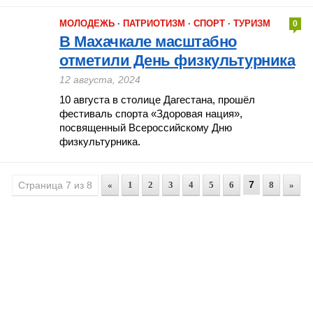
МОЛОДЕЖЬ
·
ПАТРИОТИЗМ
·
СПОРТ
·
ТУРИЗМ
0
В Махачкале масштабно
отметили День физкультурника
12 августа, 2024
10 августа в столице Дагестана, прошёл
фестиваль спорта «Здоровая нация»,
посвященный Всероссийскому Дню
физкультурника.
7
Страница 7 из 8
«
1
2
3
4
5
6
8
»