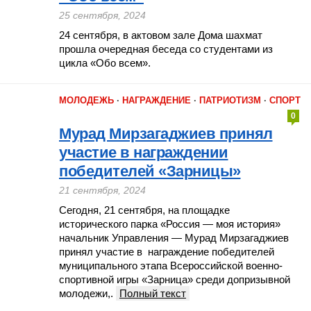
25 сентября, 2024
24 сентября, в актовом зале Дома шахмат
прошла очередная беседа со студентами из
цикла «Обо всем».
МОЛОДЕЖЬ
·
НАГРАЖДЕНИЕ
·
ПАТРИОТИЗМ
·
СПОРТ
0
Мурад Мирзагаджиев принял
участие в награждении
победителей «Зарницы»
21 сентября, 2024
Сегодня, 21 сентября, на площадке
исторического парка «Россия — моя история»
начальник Управления — Мурад Мирзагаджиев
принял участие в награждение победителей
муниципального этапа Всероссийской военно-
спортивной игры «Зарница» среди допризывной
молодежи,.
Полный текст