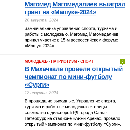
Магомед Магомедалиев выиграл
грант на «Машуке-2024»
26 августа, 2024
Замначальника управления спорта, туризма и
работы с молодежью, Магомед Магомедалиев,
принял участие в 15-м всероссийском форуме
«Машук-2024».
МОЛОДЕЖЬ
·
ПАТРИОТИЗМ
·
СПОРТ
0
В Махачкале провели открытый
чемпионат по мини-футболу
«Сурги»
12 августа, 2024
В прошедшие выходные, Управление спорта,
туризма и работы с молодежью столицы
совместно с диаспорой РД города Санкт-
Петербург, на стадионе «Анжи Арена», провело
открытый чемпионат по мини-футболу «Сурги».