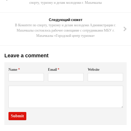
спорту, туризму и делам молодежи г. Махачкалы
Следующий сюжет
В Комитете по спорту, туризму и делам молодежи Администрации г.
Махачкалы состоялось рабочее совещание с сотрудниками МБУ г.
Махачкалы «Городской центр туризма»
Leave a comment
Name
*
Email
*
Website