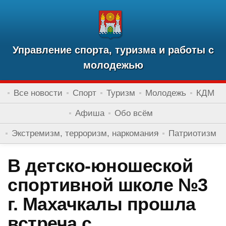
Управление спорта, туризма и работы с
молодежью
Все новости
Спорт
Туризм
Молодежь
КДМ
Афиша
Обо всём
Экстремизм, терроризм, наркомания
Патриотизм
В детско-юношеской
спортивной школе №3
г. Махачкалы прошла
встреча с