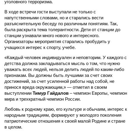
уголовного терроризма.
В ходе встречи гости выступали не только с
напутственными словами, но и старались вести
разъяснительную беседу по различным понятиям. Так,
была раскрыта тема толерантности. Дети от станции до
станции узнавали много нового и интересного.
Организаторы мероприятия старались пробудить у
учащихся интерес к спорту, учебе.
«Каждый человек индивидуален и неповторим. У каждого с
детства должна закладываться мысль о том, что нужно
уважать всех людей, нельзя делить людей по каким-либо
признакам. Вы должны быть лучшими за счет своих
достижений, за счет усиленной работы над собой, не
принося вреда окружающим,» — отметил в своем
выступлении
Тимур Гайдалов
– чемпион Европы, чемпион
мира и трехкратный чемпион России.
Любовь к родному краю, его культуре и обычаям, интерес к
народным традициям, формируют у молодого поколения
патриотические отношения к своей малой Родине и стране
в целом.