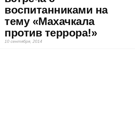
воспитанниками на
тему «Махачкала
против террора!»
10 сентября, 2014