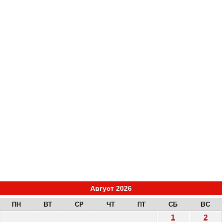
Август 2026
ПН
ВТ
СР
ЧТ
ПТ
СБ
ВС
1
2