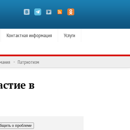
Контактная информация
Услуги
омания
Патриотизм
стие в
бщить о проблеме