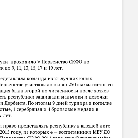
сентуки проходило V Первенство СКФО по
 9, 11, 13, 15, 17 и 19 лет.
редставляла команда из 21 лучших юных
Первенстве участвовало около 250 шахматистов со
ация была второй по численности после хозяев
есть республики защищали мальчики и девочки
и Дербента. По итогам 9 дней турнира в копилке
отые, 1 серебряная и 4 бронзовые медали в
7 лет.
и право представлять республику в высшей лиге
2015 году, из которых 4 — воспитанники МБУ ДО