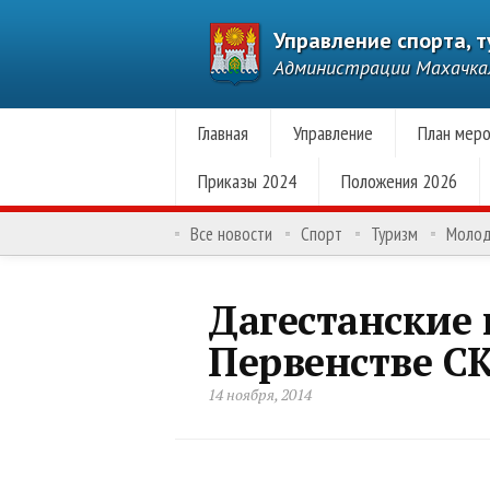
Управление спорта, 
Администрации Махачк
Главная
Управление
План меро
Приказы 2024
Положения 2026
Все новости
Спорт
Туризм
Моло
Дагестанские
Первенстве С
14 ноября, 2014