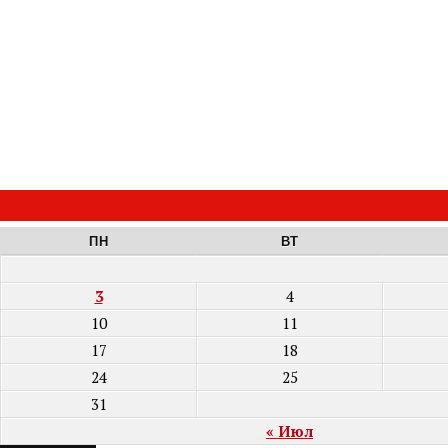
ПН
ВТ
3
4
10
11
17
18
24
25
31
« Июл