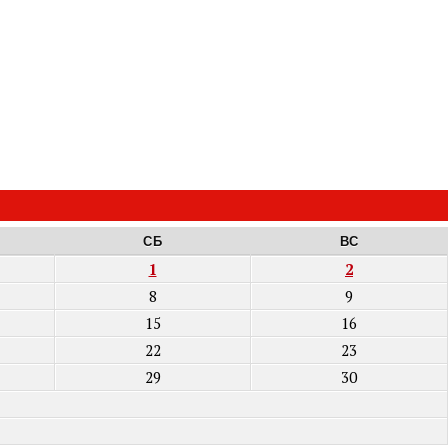
СБ
ВС
1
2
8
9
15
16
22
23
29
30