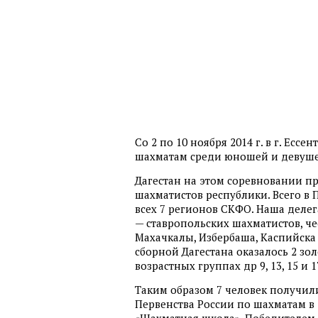
Со 2 по 10 ноября 2014 г. в г. Ес
шахматам среди юношей и девушек до
Дагестан на этом соревновании п
шахматистов республики. Всего в 
всех 7 регионов СКФО. Наша делег
— ставропольских шахматистов, ч
Махачкалы, Избербаша, Каспийска 
сборной Дагестана оказалось 2 зол
возрастных группах др 9, 13, 15 и 1
Таким образом 7 человек получил
Первенства России по шахматам в 