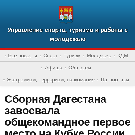
Управление спорта, туризма и работы с
молодежью
Все новости
Спорт
Туризм
Молодежь
КДМ
Афиша
Обо всём
Экстремизм, терроризм, наркомания
Патриотизм
Сборная Дагестана
завоевала
общекомандное первое
место на Кубке России