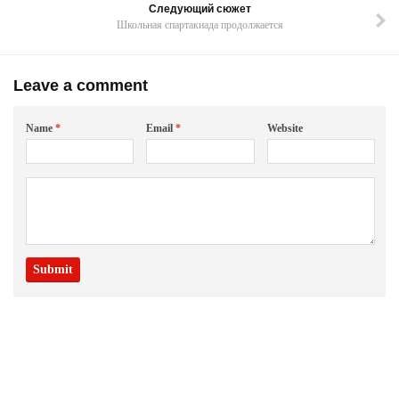
Следующий сюжет
Школьная спартакиада продолжается
Leave a comment
Name
*
Email
*
Website