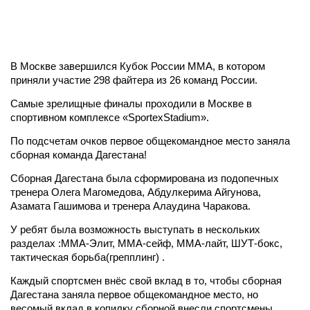
В Москве завершился Кубок России ММА, в котором
приняли участие 298 файтера из 26 команд России.
Самые зрелищные финалы проходили в Москве в
спортивном комплексе «SportexStadium».
По подсчетам очков первое общекомандное место заняла
сборная команда Дагестана!
Сборная Дагестана была сформирована из подопечных
тренера Олега Магомедова, Абдулкерима Айгунова,
Азамата Гашимова и тренера Алаудина Чаракова.
У ребят была возможность выступать в нескольких
разделах :ММА-Элит, ММА-сейф, ММА-лайт, ШУТ-бокс,
тактическая борьба(грепплинг) .
Каждый спортсмен внёс свой вклад в то, чтобы сборная
Дагестана заняла первое общекомандное место, но
весомый вклад в копилку сборной внесли спортсмены