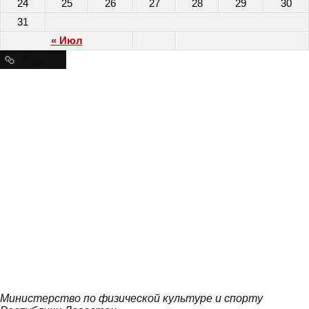
24
25
26
27
28
29
30
31
« Июл
Ресурсы
Министерство по физической культуре и спорту