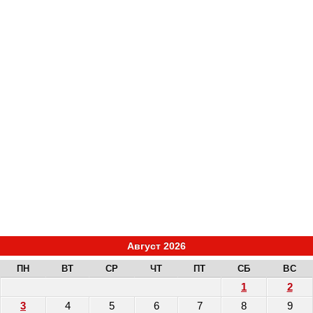
Август 2026
ПН
ВТ
СР
ЧТ
ПТ
СБ
ВС
1
2
3
4
5
6
7
8
9