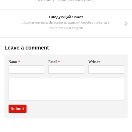
Следующий сюжет
Лидеры команды Дагестана по женской борьбе готовятся к
ответственным стартам
Leave a comment
Name
*
Email
*
Website