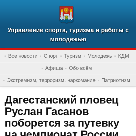
Управление спорта, туризма и работы с
молодежью
Все новости
Спорт
Туризм
Молодежь
КДМ
Афиша
Обо всём
Экстремизм, терроризм, наркомания
Патриотизм
Дагестанский пловец
Руслан Гасанов
поборется за путевку
на чемпионат России