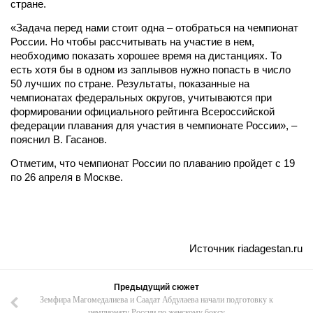
стране.
«Задача перед нами стоит одна – отобраться на чемпионат
России. Но чтобы рассчитывать на участие в нем,
необходимо показать хорошее время на дистанциях. То
есть хотя бы в одном из заплывов нужно попасть в число
50 лучших по стране. Результаты, показанные на
чемпионатах федеральных округов, учитываются при
формировании официального рейтинга Всероссийской
федерации плавания для участия в чемпионате России», –
пояснил В. Гасанов.
Отметим, что чемпионат России по плаванию пройдет с 19
по 26 апреля в Москве.
Источник riadagestan.ru
Предыдущий сюжет
Земфира Магомедалиева и Саадат Абдулаева начали подготовку к
чемпионату России по женскому боксу