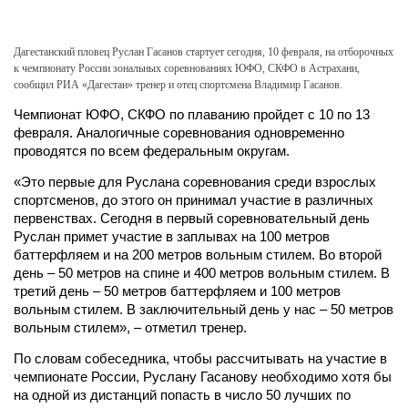
Дагестанский пловец Руслан Гасанов стартует сегодня, 10 февраля, на отборочных
к чемпионату России зональных соревнованиях ЮФО, СКФО в Астрахани,
сообщил РИА «Дагестан» тренер и отец спортсмена Владимир Гасанов.
Чемпионат ЮФО, СКФО по плаванию пройдет с 10 по 13
февраля. Аналогичные соревнования одновременно
проводятся по всем федеральным округам.
«Это первые для Руслана соревнования среди взрослых
спортсменов, до этого он принимал участие в различных
первенствах. Сегодня в первый соревновательный день
Руслан примет участие в заплывах на 100 метров
баттерфляем и на 200 метров вольным стилем. Во второй
день – 50 метров на спине и 400 метров вольным стилем. В
третий день – 50 метров баттерфляем и 100 метров
вольным стилем. В заключительный день у нас – 50 метров
вольным стилем», – отметил тренер.
По словам собеседника, чтобы рассчитывать на участие в
чемпионате России, Руслану Гасанову необходимо хотя бы
на одной из дистанций попасть в число 50 лучших по