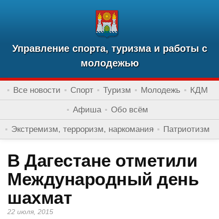
Управление спорта, туризма и работы с
молодежью
Все новости
Спорт
Туризм
Молодежь
КДМ
Афиша
Обо всём
Экстремизм, терроризм, наркомания
Патриотизм
В Дагестане отметили
Международный день
шахмат
22 июля, 2015