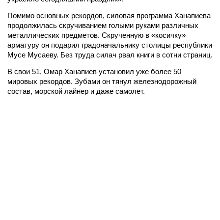
Помимо основных рекордов, силовая программа Ханапиева
продолжилась скручиванием голыми руками различных
металлических предметов. Скрученную в «косичку»
арматуру он подарил градоначальнику столицы республики
Мусе Мусаеву. Без труда силач рвал книги в сотни страниц.
В свои 51, Омар Ханапиев установил уже более 50
мировых рекордов. Зубами он тянул железнодорожный
состав, морской лайнер и даже самолет.