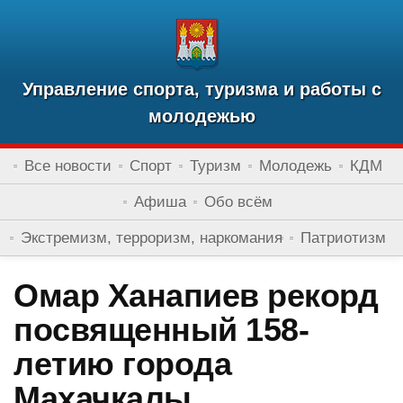
Управление спорта, туризма и работы с
молодежью
Все новости
Спорт
Туризм
Молодежь
КДМ
Афиша
Обо всём
Экстремизм, терроризм, наркомания
Патриотизм
Омар Ханапиев рекорд
посвященный 158-
летию города
Махачкалы