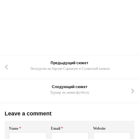
Предыдущий сюжет
Экскурсия на бархан Сарыкум и Сулакский каньон
Следующий сюжет
Турнир по мини-футболу
Leave a comment
Name
*
Email
*
Website