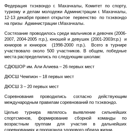
Федерация тхэквондо г. Махачкалы, Комитет по спорту,
туризму и делам молодежи Администрации г. Махачкалы,
12-13 декабря провел открытое первенство по тхэквондо
на призы Администрации г.Махачкалы.
Состязание проводилось среди мальчиков и девочек (2006-
2007, 2004-2005 гг.р.), юношей и девушек (2001-2003гг.р.) и
юниоров и юниорок (1998-2000 гг.р.). Всего в турнире
участвовало около 500 участников. В общем, победные
места распределились по следующим школам:
СДЮШОР им. Али Алиева – 26 первых мест
ДЮСШ Чемпион – 18 первых мест
ДЮСШ 3 – 20 первых мест
Соревнования проводились согласно действующим
международным правилам соревнований по тхэквондо.
Целью турнира являлось выявление сильнейших
спортсменов, формирование сборной команды по
возрастным группам для участия в дальнейших
соревнованиях и пропаганда здорового образа жизни.