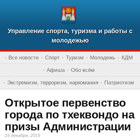
Управление спорта, туризма и работы с
молодежью
Все новости
Спорт
Туризм
Молодежь
КДМ
Афиша
Обо всём
Экстремизм, терроризм, наркомания
Патриотизм
Открытое первенство
города по тхеквондо на
призы Администрации
15 декабря, 2015