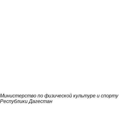
Министерство по физической культуре и спорту
Республики Дагестан