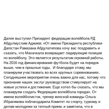
Далее выступил Президент федерации волейбола РД
Абдулмуслим Аджиев: «От имени Президента республики
Дагестан Рамазана Абдулатипова хочу вас поздравить и
сказать, что Махачкала возвращает лидирующие позиции
по волейболу. Это является результатом огромной работы.
На 2016 год финансирование футбола будет на порядок
выше, чем в прошлые годы. И благодаря этому, мы
планируем участвовать во всех крупных соревнованиях.
Сегодняшнее мероприятие очень важно для нас, потому что
признание наших заслуг руководством стимулирует на
новые успехи и достижения. Еще хотел бы сказать, что мы
планируем создать Федерацию волейбола города». От
имени волейболисток, тренер женской команды Ольга
Ибрагимова поблагодарила Комитет по спорту, туризму и
делам молодежи за теплый прием, и заметила, что в