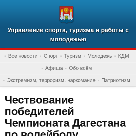
Управление спорта, туризма и работы с
молодежью
Все новости
Спорт
Туризм
Молодежь
КДМ
Афиша
Обо всём
Экстремизм, терроризм, наркомания
Патриотизм
Чествование
победителей
Чемпионата Дагестана
по волейболу