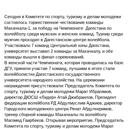
Сегодня в Комитете по спорту, туризму и делам молодежи
состоялось торжественное чествование команды
Махачкала-1, за победу на Чемпионате Дагестана по
волейболу среди мужских и женских команд. Турнир среди
мужчин проходил в Дагестанском центре волейбола.
Участвовало 7 команд Центральной зоны Дагестана,
университет выставил 2 команды за Махачкалу, и обе
команды вышли в финал соревнований.
В женской части Чемпионата, которая проводилась на базе
ДГУ, приняли участие 7 команд, лучшими в итоге стали
волейболистки Дагестанского государственного
университета народного хозяйства. На церемонии
награждения присутствовали: Председатель Комитета по
спорту, туризму и делам молодежи Марат Ибрагимов,
директор ДЮСШ «Лидер» Атай Джабраилов, Президент
федерации волейбола РД Абдулмуслим Аджиев, директор
Городского молодежного центра Ренат Абдулкеримов,
тренер сборной команды Махачкалы по волейболу
Магомед Гаирбеков. Открывая мероприятие, Председатель
Комитета по спорту, туризму и делам молодежи Марат